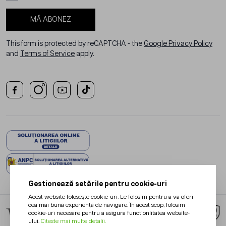
MĂ ABONEZ
This form is protected by reCAPTCHA - the
Google Privacy Policy
and
Terms of Service
apply.
Gestionează setările pentru cookie-uri
Acest website folosește cookie-uri. Le folosim pentru a va oferi
cea mai bună experiență de navigare. În acest scop, folosim
cookie-uri necesare pentru a asigura functionlitatea website-
ului.
Citeste mai multe detalii.