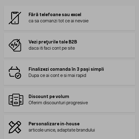
Fără telefoane sau excel
ca sa comanzi tot ce ai nevoie
Vezi prețurile tale B2B
daca iti faci cont pe site
Finalizezi comanda în 3 pași simpli
Dupa ce ai cont e si mai rapid
Discount pe volum
Oferim discounturi progresive
Personalizare in-house
articole unice, adaptate brandului