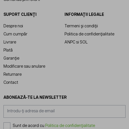
SUPORT CLIENȚI
INFORMAȚII LEGALE
Despre noi
Termeni și condiții
Cum cumpăr
Politica de confidențialitate
Livrare
ANPC
si
SOL
Plată
Garanție
Modificare sau anulare
Returnare
Contact
ABONEAZĂ-TE LA NEWSLETTER
Adresă email
Sunt de acord cu
Politica de confidențialitate