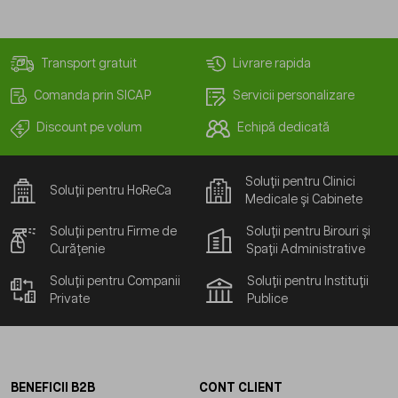
Transport gratuit
Livrare rapida
Comanda prin SICAP
Servicii personalizare
Discount pe volum
Echipă dedicată
Soluții pentru Clinici
Soluții pentru HoReCa
Medicale și Cabinete
Soluții pentru Firme de
Soluții pentru Birouri și
Curățenie
Spații Administrative
Soluții pentru Companii
Soluții pentru Instituții
Private
Publice
BENEFICII B2B
CONT CLIENT