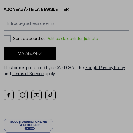
ABONEAZĂ-TE LA NEWSLETTER
Adresă email
Sunt de acord cu
Politica de confidențialitate
MĂ ABONEZ
This form is protected by reCAPTCHA - the
Google Privacy Policy
and
Terms of Service
apply.