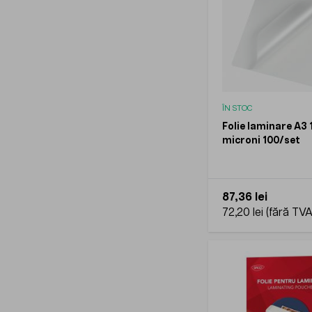
ÎN STOC
Folie laminare A3 
microni 100/set
87,36 lei
72,20 lei