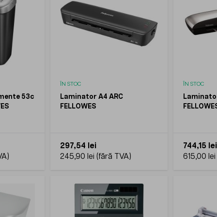
ÎN STOC
ÎN STOC
mente 53c
Laminator A4 ARC
Laminato
WES
FELLOWES
FELLOWE
297,54 lei
744,15 lei
245,90 lei
615,00 lei