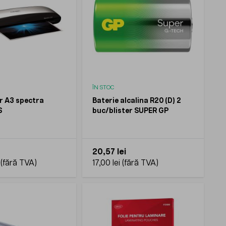
ÎN STOC
r A3 spectra
Baterie alcalina R20 (D) 2
S
buc/blister SUPER GP
20,57 lei
17,00 lei