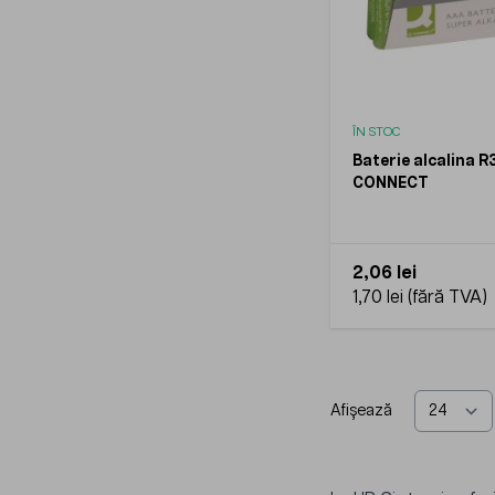
ÎN STOC
Baterie alcalina R
CONNECT
2,06 lei
1,70 lei
Afișează