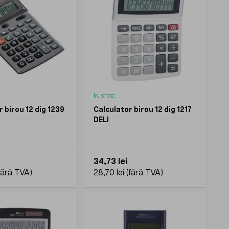
ÎN STOC
 birou 12 dig 1239
Calculator birou 12 dig 1217
DELI
34,73 lei
28,70 lei