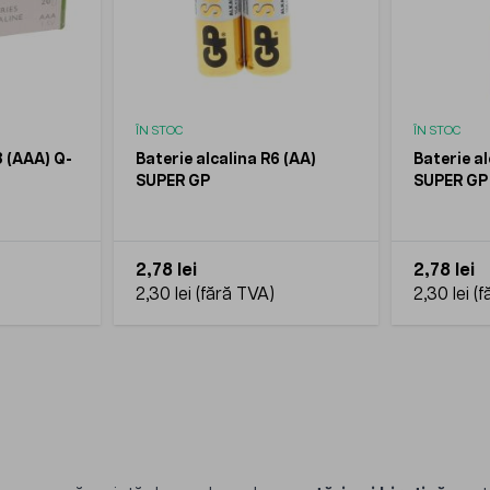
ÎN STOC
ÎN STOC
3 (AAA) Q-
Baterie alcalina R6 (AA)
Baterie al
SUPER GP
SUPER GP
2,78 lei
2,78 lei
2,30 lei
2,30 lei