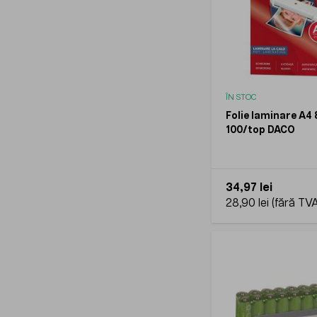
ÎN STOC
Folie laminare A4
100/top DACO
34,97 lei
28,90 lei