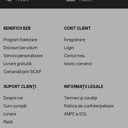
BENEFICII B2B
CONT CLIENT
Program fidelizare
Înregistrare
Discount pe volum
Login
Servicii personalizare
Contul meu
Livrare gratuită
Istoric comenzi
Comandă prin SICAP
SUPORT CLIENȚI
INFORMAȚII LEGALE
Despre noi
Termeni și condiții
Cum cumpăr
Politica de confidențialitate
Livrare
ANPC
si
SOL
Plată