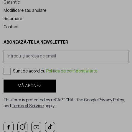
Garanție
Modificare sau anulare
Returnare
Contact
ABONEAZĂ-TE LA NEWSLETTER
Adresă email
Sunt de acord cu
Politica de confidențialitate
MĂ ABONEZ
This form is protected by reCAPTCHA - the
Google Privacy Policy
and
Terms of Service
apply.