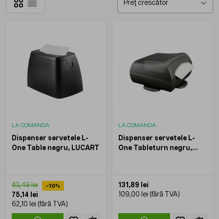
Grilă
Listă
LA COMANDA
LA COMANDA
Dispenser servetele L-
Dispenser servetele L-
One Table negru, LUCART
One Tableturn negru,
LUCART
131,89 lei
83,49 lei
-10%
109,00 lei
75,14 lei
62,10 lei