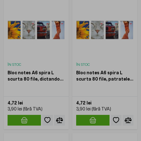
ÎN STOC
ÎN STOC
Bloc notes A6 spira L
Bloc notes A6 spira L
scurta 80 file, dictando
scurta 80 file, patratele
DACO
DACO
4,72 lei
4,72 lei
3,90 lei
3,90 lei