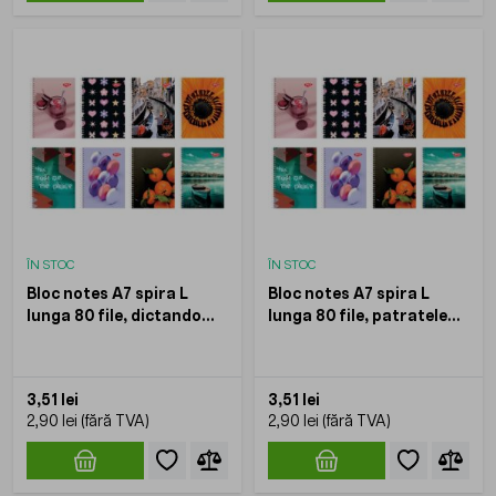
ÎN STOC
ÎN STOC
Bloc notes A7 spira L
Bloc notes A7 spira L
lunga 80 file, dictando
lunga 80 file, patratele
DACO
DACO
3,51 lei
3,51 lei
2,90 lei
2,90 lei