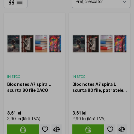
Grilă
Listă
ÎN STOC
ÎN STOC
Bloc notes A7 spira L
Bloc notes A7 spira L
scurta 80 file DACO
scurta 80 file, patratele
DACO
3,51 lei
3,51 lei
2,90 lei
2,90 lei