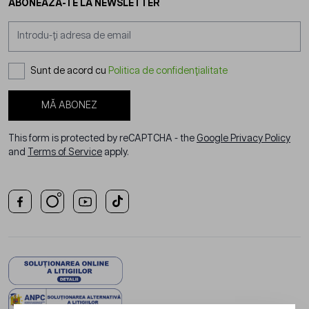
ABONEAZĂ-TE LA NEWSLETTER
Adresă email
Sunt de acord cu
Politica de confidențialitate
MĂ ABONEZ
This form is protected by reCAPTCHA - the
Google Privacy Policy
and
Terms of Service
apply.