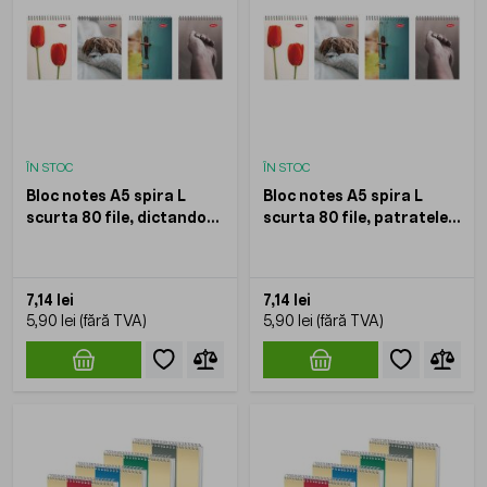
ÎN STOC
ÎN STOC
Bloc notes A5 spira L
Bloc notes A5 spira L
scurta 80 file, dictando
scurta 80 file, patratele
DACO
DACO
7,14 lei
7,14 lei
5,90 lei
5,90 lei