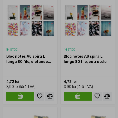
ÎN STOC
ÎN STOC
Bloc notes A6 spira L
Bloc notes A6 spira L
lunga 80 file, dictando
lunga 80 file, patratele
DACO
DACO
4,72 lei
4,72 lei
3,90 lei
3,90 lei