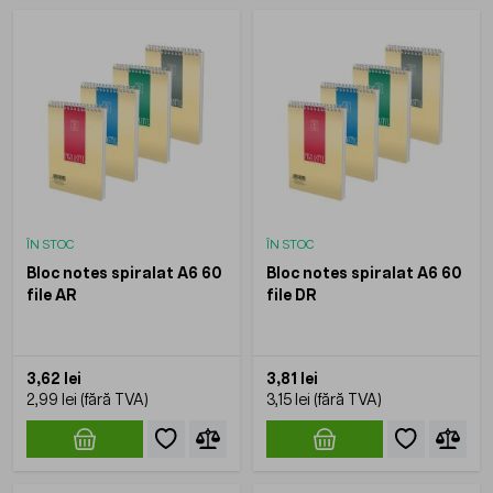
ÎN STOC
ÎN STOC
Bloc notes spiralat A6 60
Bloc notes spiralat A6 60
file AR
file DR
3,62 lei
3,81 lei
2,99 lei
3,15 lei