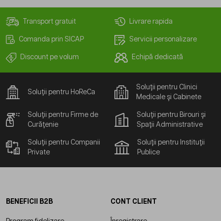
Transport gratuit
Livrare rapida
Comanda prin SICAP
Servicii personalizare
Discount pe volum
Echipă dedicată
Soluții pentru Clinici
Soluții pentru HoReCa
Medicale și Cabinete
Soluții pentru Firme de
Soluții pentru Birouri și
Curățenie
Spații Administrative
Soluții pentru Companii
Soluții pentru Instituții
Private
Publice
BENEFICII B2B
CONT CLIENT