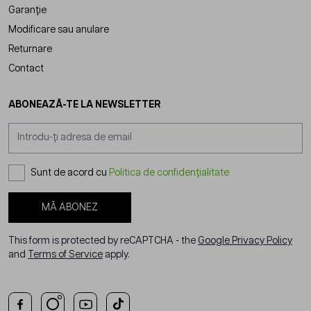
Garanție
Modificare sau anulare
Returnare
Contact
ABONEAZĂ-TE LA NEWSLETTER
Adresă email
Sunt de acord cu
Politica de confidențialitate
MĂ ABONEZ
This form is protected by reCAPTCHA - the
Google Privacy Policy
and
Terms of Service
apply.