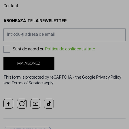
Contact
ABONEAZĂ-TE LA NEWSLETTER
Adresă email
Sunt de acord cu
Politica de confidențialitate
MĂ ABONEZ
This form is protected by reCAPTCHA - the
Google Privacy Policy
and
Terms of Service
apply.