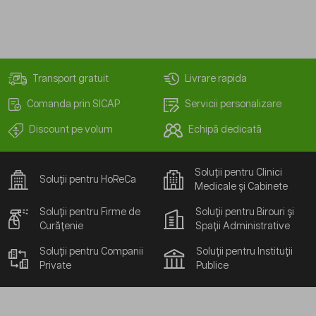
Transport gratuit
Livrare rapida
Comanda prin SICAP
Servicii personalizare
Discount pe volum
Echipă dedicată
Soluții pentru Clinici
Soluții pentru HoReCa
Medicale și Cabinete
Soluții pentru Firme de
Soluții pentru Birouri și
Curățenie
Spații Administrative
Soluții pentru Companii
Soluții pentru Instituții
Private
Publice