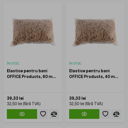
ÎN STOC
ÎN STOC
Elastice pentru bani
Elastice pentru bani
OFFICE Products, 60 mm,
OFFICE Products, 40 mm,
1.5x1.5 mm, 60 % cauciuc,
1.5x1.5 mm, 60 % cauciuc,
1 Kg
1 Kg
39,33 lei
39,33 lei
32,50 lei
32,50 lei