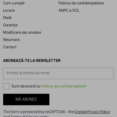
Cum cumpăr
Politica de confidențialitate
Livrare
ANPC
si
SOL
Plată
Garanție
Modificare sau anulare
Returnare
Contact
ABONEAZĂ-TE LA NEWSLETTER
Adresă email
Sunt de acord cu
Politica de confidențialitate
MĂ ABONEZ
This form is protected by reCAPTCHA - the
Google Privacy Policy