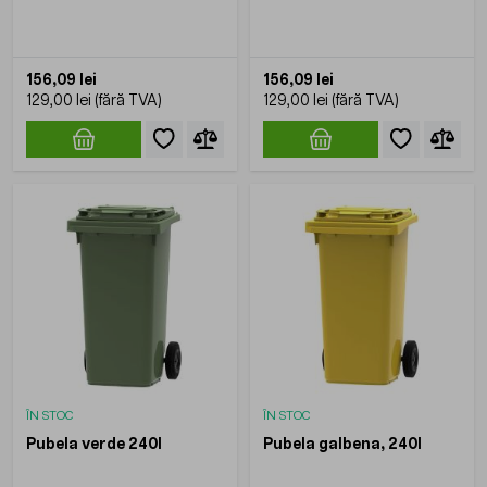
156,09 lei
156,09 lei
129,00 lei
129,00 lei
ÎN STOC
ÎN STOC
Pubela verde 240l
Pubela galbena, 240l