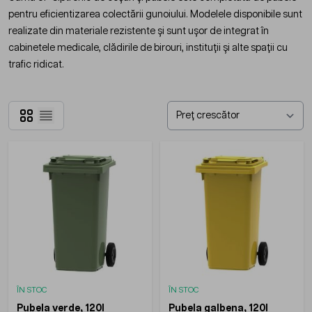
pentru eficientizarea colectării gunoiului. Modelele disponibile sunt
realizate din materiale rezistente și sunt ușor de integrat în
cabinetele medicale, clădirile de birouri, instituții și alte spații cu
trafic ridicat.
Grilă
Listă
ÎN STOC
ÎN STOC
Pubela verde, 120l
Pubela galbena, 120l