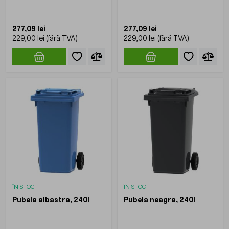
277,09 lei
277,09 lei
229,00 lei
229,00 lei
ÎN STOC
ÎN STOC
Pubela albastra, 240l
Pubela neagra, 240l