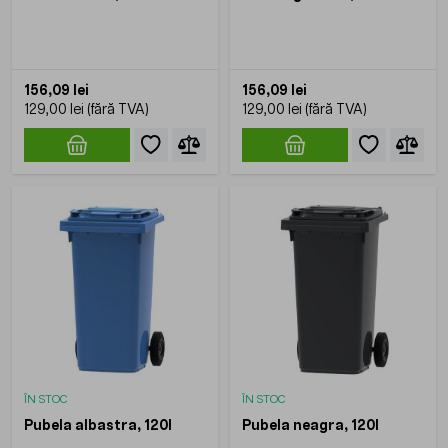
156,09 lei
156,09 lei
129,00 lei
129,00 lei
ÎN STOC
ÎN STOC
Pubela albastra, 120l
Pubela neagra, 120l