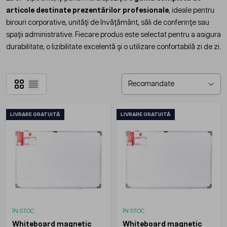
articole destinate prezentărilor profesionale
, ideale pentru
birouri corporative, unități de învățământ, săli de conferințe sau
spații administrative. Fiecare produs este selectat pentru a asigura
durabilitate, o lizibilitate excelentă și o utilizare confortabilă zi de zi.
Grilă
Listă
LIVRARE GRATUITĂ
LIVRARE GRATUITĂ
ÎN STOC
ÎN STOC
Whiteboard magnetic
Whiteboard magnetic