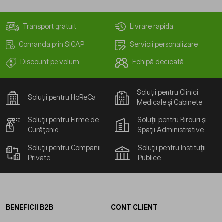
Transport gratuit
Livrare rapida
Comanda prin SICAP
Servicii personalizare
Discount pe volum
Echipă dedicată
Soluții pentru Clinici
Soluții pentru HoReCa
Medicale și Cabinete
Soluții pentru Firme de
Soluții pentru Birouri și
Curățenie
Spații Administrative
Soluții pentru Companii
Soluții pentru Instituții
Private
Publice
BENEFICII B2B
CONT CLIENT