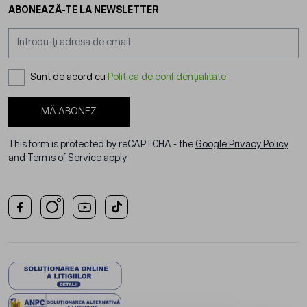
ABONEAZĂ-TE LA NEWSLETTER
Adresă email
Sunt de acord cu
Politica de confidențialitate
MĂ ABONEZ
This form is protected by reCAPTCHA - the
Google Privacy Policy
and
Terms of Service
apply.