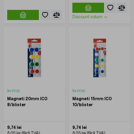
Discount volum
ÎN STOC
ÎN STOC
Magneti 20mm ICO
Magneti 15mm ICO
8/blister
10/blister
9,74 lei
9,74 lei
8,05 lei
8,05 lei