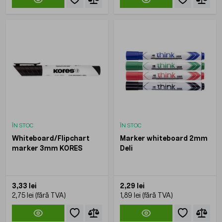
ÎN STOC
ÎN STOC
Whiteboard/Flipchart
Marker whiteboard 2mm
marker 3mm KORES
Deli
3,33 lei
2,29 lei
2,75 lei
1,89 lei