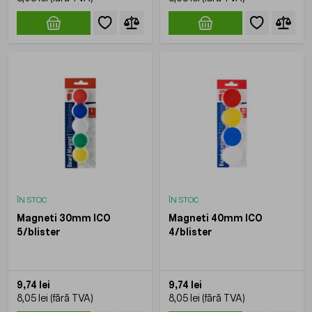
ÎN STOC
ÎN STOC
Magneti 30mm ICO
Magneti 40mm ICO
5/blister
4/blister
9,74 lei
9,74 lei
8,05 lei
8,05 lei