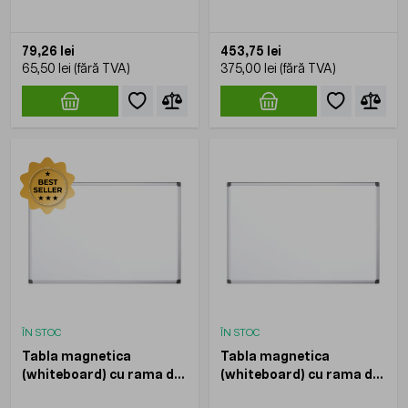
aluminiu 120x200 cm -
KOOBIC
79,26 lei
453,75 lei
65,50 lei
375,00 lei
ÎN STOC
ÎN STOC
Tabla magnetica
Tabla magnetica
(whiteboard) cu rama de
(whiteboard) cu rama de
aluminiu 120x180 cm -
aluminiu 120x150 cm -