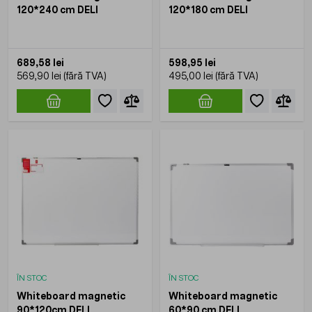
120*240 cm DELI
120*180 cm DELI
689,58 lei
598,95 lei
569,90 lei
495,00 lei
ÎN STOC
ÎN STOC
Whiteboard magnetic
Whiteboard magnetic
90*120cm DELI
60*90 cm DELI