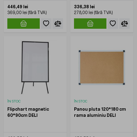
446,49 lei
336,38 lei
369,00 lei
278,00 lei
ÎN STOC
ÎN STOC
Flipchart magnetic
Panou pluta 120*180 cm
60*90cm DELI
rama aluminiu DELI