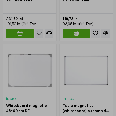
231,72 lei
119,73 lei
191,50 lei
98,95 lei
ÎN STOC
ÎN STOC
Whiteboard magnetic
Tabla magnetica
45*60 cm DELI
(whiteboard) cu rama de