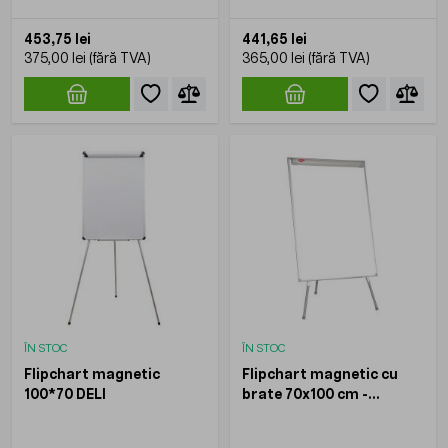
KOOBIC
KOOBIC
453,75 lei
441,65 lei
375,00 lei
365,00 lei
ÎN STOC
ÎN STOC
Flipchart magnetic
Flipchart magnetic cu
100*70 DELI
brate 70x100 cm -
KOOBIC