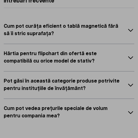
Întrebări frecvente
Cum pot curăța eficient o tablă magnetică fără
să îi stric suprafața?
Hârtia pentru flipchart din ofertă este
compatibilă cu orice model de stativ?
Pot găsi în această categorie produse potrivite
pentru instituțiile de învățământ?
Cum pot vedea prețurile speciale de volum
pentru compania mea?