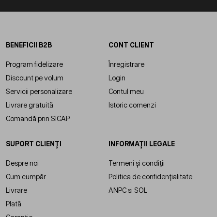
BENEFICII B2B
CONT CLIENT
Program fidelizare
Înregistrare
Discount pe volum
Login
Servicii personalizare
Contul meu
Livrare gratuită
Istoric comenzi
Comandă prin SICAP
SUPORT CLIENȚI
INFORMAȚII LEGALE
Despre noi
Termeni și condiții
Cum cumpăr
Politica de confidențialitate
Livrare
ANPC
si
SOL
Plată