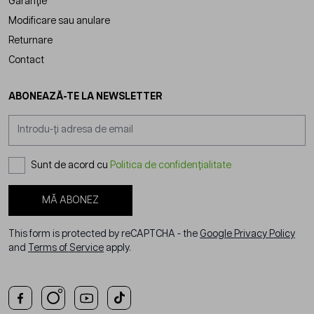
Garanție
Modificare sau anulare
Returnare
Contact
ABONEAZĂ-TE LA NEWSLETTER
Adresă email
Sunt de acord cu
Politica de confidențialitate
MĂ ABONEZ
This form is protected by reCAPTCHA - the
Google Privacy Policy
and
Terms of Service
apply.