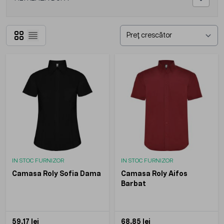
Grilă
Listă
IN STOC FURNIZOR
IN STOC FURNIZOR
Camasa Roly Sofia Dama
Camasa Roly Aifos
Barbat
59,17 lei
68,85 lei