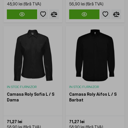
48,90 lei
56,90 lei
IN STOC FURNIZOR
IN STOC FURNIZOR
Camasa Roly Sofia L / S
Camasa Roly Aifos L / S
Dama
Barbat
71,27 lei
71,27 lei
58,90 lei
58,90 lei