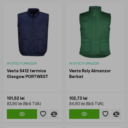
IN STOC FURNIZOR
IN STOC FURNIZOR
Vesta S412 termica
Vesta Roly Almanzor
Glasgow PORTWEST
Barbat
101,52 lei
102,73 lei
83,90 lei
84,90 lei