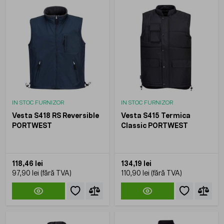
IN STOC FURNIZOR
IN STOC FURNIZOR
Vesta S418 RS Reversible
Vesta S415 Termica
PORTWEST
Classic PORTWEST
118,46 lei
134,19 lei
97,90 lei
110,90 lei