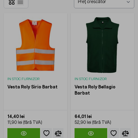
Grilă
Listă
IN STOC FURNIZOR
IN STOC FURNIZOR
Vesta Roly Sirio Barbat
Vesta Roly Bellagio
Barbat
14,40 lei
64,01 lei
11,90 lei
52,90 lei