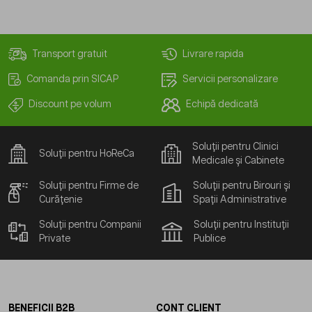
Transport gratuit
Livrare rapida
Comanda prin SICAP
Servicii personalizare
Discount pe volum
Echipă dedicată
Soluții pentru Clinici
Soluții pentru HoReCa
Medicale și Cabinete
Soluții pentru Firme de
Soluții pentru Birouri și
Curățenie
Spații Administrative
Soluții pentru Companii
Soluții pentru Instituții
Private
Publice
BENEFICII B2B
CONT CLIENT