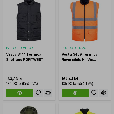
IN STOC FURNIZOR
IN STOC FURNIZOR
Vesta S414 Termica
Vesta S469 Termica
Shetland PORTWEST
Reversibila Hi-Vis
PORTWEST
163,23 lei
164,44 lei
134,90 lei
135,90 lei