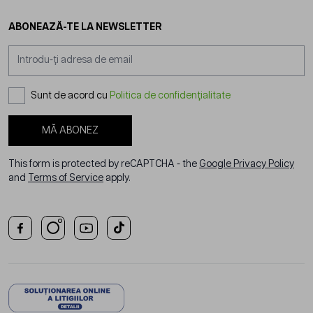
ABONEAZĂ-TE LA NEWSLETTER
Adresă email
Sunt de acord cu
Politica de confidențialitate
MĂ ABONEZ
This form is protected by reCAPTCHA - the
Google Privacy Policy
and
Terms of Service
apply.