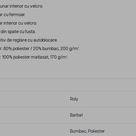
nar interior cu velcro.
r cu fermoar.
 interior cu velcro.
din spate cu fusta.
itiv de reglare cu autoblocare.
or: 80% poliester / 20% bumbac, 200 g/m².
r: 100% poliester matlasat, 170 g/m².
Roly
Barbat
Bumbac, Poliester