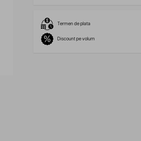
Termen de plata
Discount pe volum