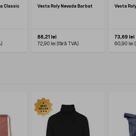
a Classic
Vesta Roly Nevada Barbat
Vesta Rol
88,21 lei
73,69 lei
72,90 lei
60,90 lei