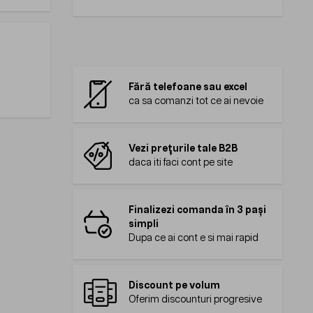
Fără telefoane sau excel
ca sa comanzi tot ce ai nevoie
Vezi prețurile tale B2B
daca iti faci cont pe site
Finalizezi comanda în 3 pași
simpli
Dupa ce ai cont e si mai rapid
Discount pe volum
Oferim discounturi progresive