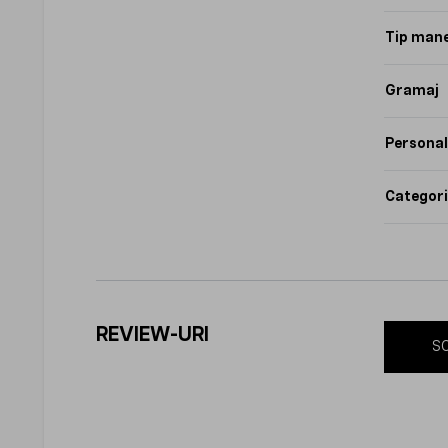
Tip man
Gramaj
Personal
Categori
REVIEW-URI
SC