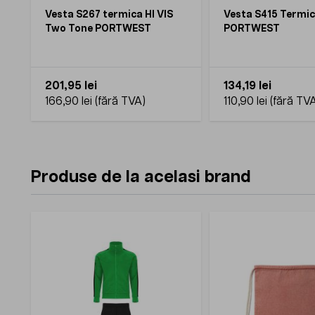
Vesta S267 termica HI VIS
Vesta S415 Termic
Two Tone PORTWEST
PORTWEST
201,95 lei
134,19 lei
166,90 lei
110,90 lei
Produse de la acelasi brand