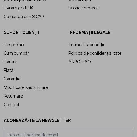
Livrare gratuită
Istoric comenzi
Comandă prin SICAP
SUPORT CLIENȚI
INFORMAȚII LEGALE
Despre noi
Termeni și condiții
Cum cumpăr
Politica de confidențialitate
Livrare
ANPC
si
SOL
Plată
Garanție
Modificare sau anulare
Returnare
Contact
ABONEAZĂ-TE LA NEWSLETTER
Adresă email