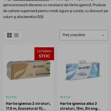
aprovizionează afacerea cu necesarul de hârtie igienică. Produse
de calitate superioară pentru medii sigure și curate, cu discount pe
volum și alte beneficii B2B.
Grilă
Listă
Lichidare
STOC
ÎN STOC
ÎN STOC
Hartie igienica 2 straturi,
Hartie igienica alba 3
17.6 m, Econatural 10,
straturi, 15m, Strong