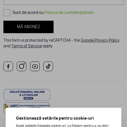
Sunt de acord cu
Politica de confidențialitate
MĂ ABONEZ
This form is protected by reCAPTCHA - the
Google Privacy Policy
and
Terms of Service
apply.
Gestionează setările pentru cookie-uri
Acest website folosește cookie-uri. Le folosim pentru a va oferi