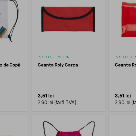
IN STOC FURNIZOR
IN STOC FU
z de Copii
Geanta Roly Garza
Geanta Ro
3,51 lei
3,51 lei
2,90 lei
2,90 lei