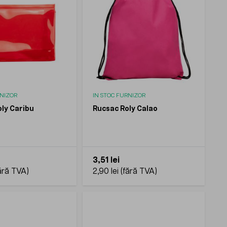
RNIZOR
IN STOC FURNIZOR
ly Caribu
Rucsac Roly Calao
3,51 lei
2,90 lei