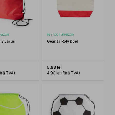
RNIZOR
IN STOC FURNIZOR
ly Larus
Geanta Roly Doel
5,93 lei
4,90 lei