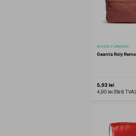
IN STOC FURNIZOR
Geanta Roly Rem
5,93 lei
4,90 lei