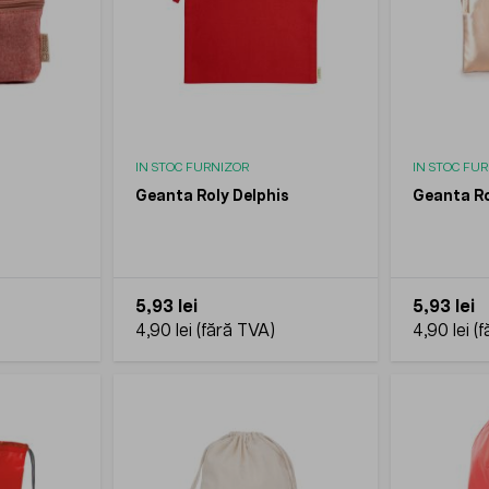
IN STOC FURNIZOR
IN STOC FU
o
Geanta Roly Delphis
Geanta Ro
5,93 lei
5,93 lei
4,90 lei
4,90 lei