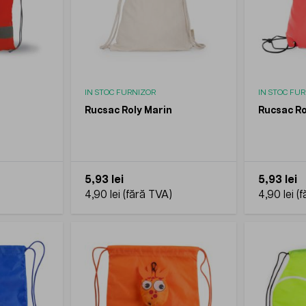
IN STOC FURNIZOR
IN STOC FU
r
Rucsac Roly Marin
Rucsac Ro
5,93 lei
5,93 lei
4,90 lei
4,90 lei