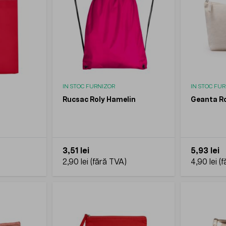
IN STOC FURNIZOR
IN STOC FU
Rucsac Roly Hamelin
Geanta Ro
3,51 lei
5,93 lei
2,90 lei
4,90 lei