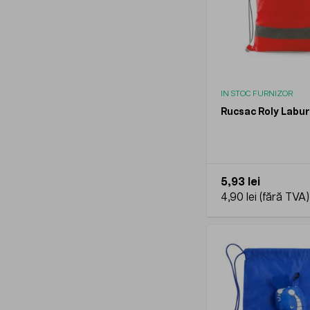
IN STOC FURNIZOR
Rucsac Roly Labu
5,93 lei
4,90 lei