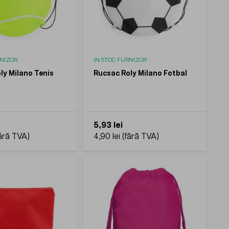
RNIZOR
IN STOC FURNIZOR
ly Milano Tenis
Rucsac Roly Milano Fotbal
5,93 lei
4,90 lei