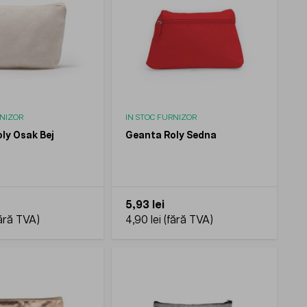
RNIZOR
IN STOC FURNIZOR
ly Osak Bej
Geanta Roly Sedna
5,93 lei
4,90 lei