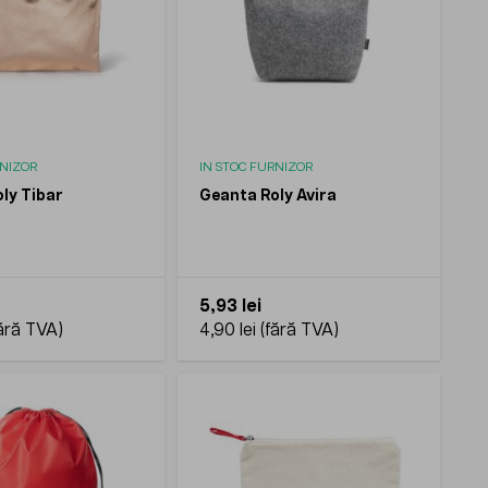
RNIZOR
IN STOC FURNIZOR
ly Tibar
Geanta Roly Avira
5,93 lei
4,90 lei