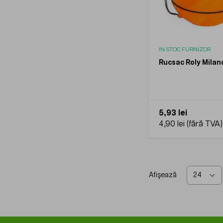
IN STOC FURNIZOR
Rucsac Roly Milan
5,93 lei
4,90 lei
Afișează