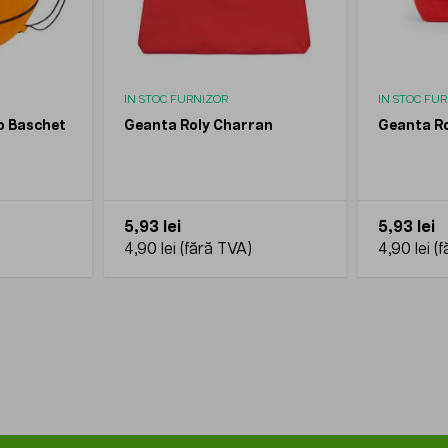
IN STOC FURNIZOR
IN STOC FU
o Baschet
Geanta Roly Charran
Geanta Ro
5,93 lei
5,93 lei
4,90 lei
4,90 lei