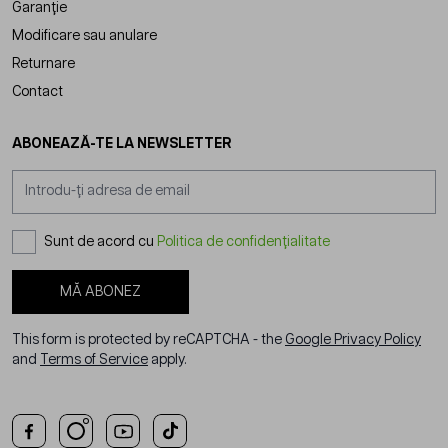
Garanție
Modificare sau anulare
Returnare
Contact
ABONEAZĂ-TE LA NEWSLETTER
Adresă email
Sunt de acord cu
Politica de confidențialitate
MĂ ABONEZ
This form is protected by reCAPTCHA - the
Google Privacy Policy
and
Terms of Service
apply.