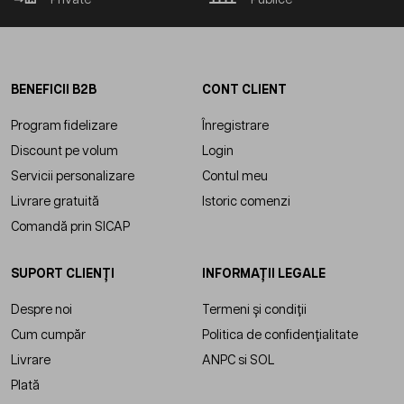
BENEFICII B2B
CONT CLIENT
Program fidelizare
Înregistrare
Discount pe volum
Login
Servicii personalizare
Contul meu
Livrare gratuită
Istoric comenzi
Comandă prin SICAP
SUPORT CLIENȚI
INFORMAȚII LEGALE
Despre noi
Termeni și condiții
Cum cumpăr
Politica de confidențialitate
Livrare
ANPC
si
SOL
Plată