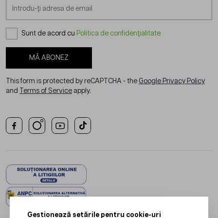
Adresă email
Sunt de acord cu
Politica de confidențialitate
MĂ ABONEZ
This form is protected by reCAPTCHA - the
Google Privacy Policy
and
Terms of Service
apply.
Gestionează setările pentru cookie-uri