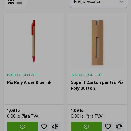
Grilă
Listă
IN STOC FURNIZOR
IN STOC FURNIZOR
Pix Roly Alder Blue Ink
Suport Carton pentru Pix
Roly Burton
1,09 lei
1,09 lei
0,90 lei
0,90 lei