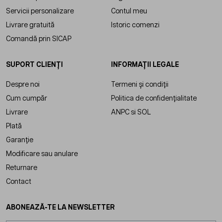
Servicii personalizare
Contul meu
Livrare gratuită
Istoric comenzi
Comandă prin SICAP
SUPORT CLIENȚI
INFORMAȚII LEGALE
Despre noi
Termeni și condiții
Cum cumpăr
Politica de confidențialitate
Livrare
ANPC
si
SOL
Plată
Garanție
Modificare sau anulare
Returnare
Contact
ABONEAZĂ-TE LA NEWSLETTER