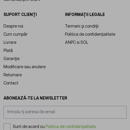
SUPORT CLIENȚI
INFORMAȚII LEGALE
Despre noi
Termeni și condiții
Cum cumpăr
Politica de confidențialitate
Livrare
ANPC
si
SOL
Plată
Garanție
Modificare sau anulare
Returnare
Contact
ABONEAZĂ-TE LA NEWSLETTER
Adresă email
Sunt de acord cu
Politica de confidențialitate