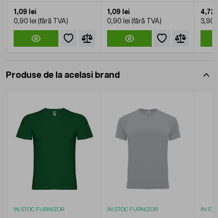
1,09 lei
1,09 lei
4,72 
0,90 lei
0,90 lei
3,90 l
Produse de la acelasi brand
IN STOC FURNIZOR
IN STOC FURNIZOR
IN ST