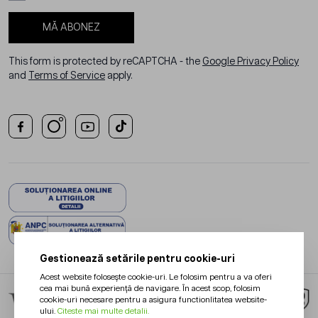
MĂ ABONEZ
This form is protected by reCAPTCHA - the
Google Privacy Policy
and
Terms of Service
apply.
Gestionează setările pentru cookie-uri
Acest website folosește cookie-uri. Le folosim pentru a va oferi
cea mai bună experiență de navigare. În acest scop, folosim
cookie-uri necesare pentru a asigura functionlitatea website-
ului.
Citeste mai multe detalii.