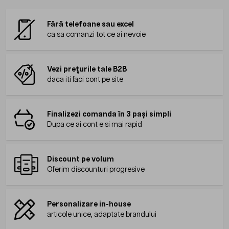
Fără telefoane sau excel
ca sa comanzi tot ce ai nevoie
Vezi prețurile tale B2B
daca iti faci cont pe site
Finalizezi comanda în 3 pași simpli
Dupa ce ai cont e si mai rapid
Discount pe volum
Oferim discounturi progresive
Personalizare in-house
articole unice, adaptate brandului