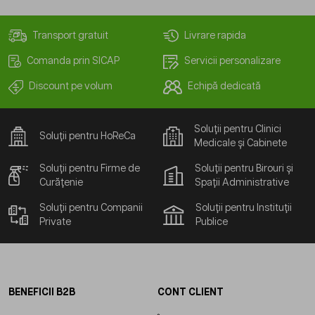
Transport gratuit
Livrare rapida
Comanda prin SICAP
Servicii personalizare
Discount pe volum
Echipă dedicată
Soluții pentru Clinici
Soluții pentru HoReCa
Medicale și Cabinete
Soluții pentru Firme de
Soluții pentru Birouri și
Curățenie
Spații Administrative
Soluții pentru Companii
Soluții pentru Instituții
Private
Publice
BENEFICII B2B
CONT CLIENT