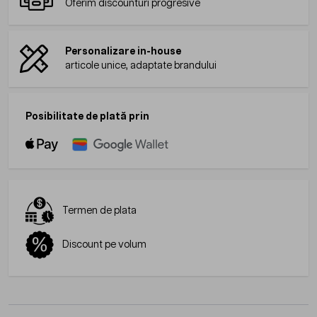
Oferim discounturi progresive
Personalizare in-house
articole unice, adaptate brandului
Posibilitate de plată prin
Termen de plata
Discount pe volum