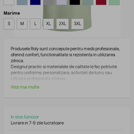
Marime
S
M
L
XL
2XL
3XL
Produsele Roly sunt concepute pentru medii profesionale,
oferind confort, functionalitate si rezistenta in utilizarea
zilnica.
Designul practic si materialele de calitate le fac potrivite
pentru uniforme, personalizare, activitati de lucru sau
utilizare profesionala intensa.
Vezi mai multe
In stoc furnizor
Livrare in 7-9 zile lucratoare