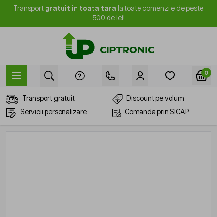
Mergi la Conținut
Transport
gratuit in toata tara
la toate comenzile de peste
500 de lei!
0
Transport gratuit
Discount pe volum
Servicii personalizare
Comanda prin SICAP