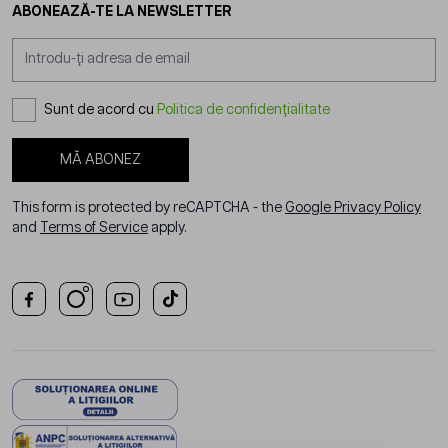
ABONEAZĂ-TE LA NEWSLETTER
Adresă email
Sunt de acord cu
Politica de confidențialitate
MĂ ABONEZ
This form is protected by reCAPTCHA - the
Google Privacy Policy
and
Terms of Service
apply.