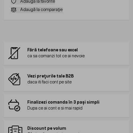
Adaugă la favorite
Adaugă la comparație
Fără telefoane sau excel
ca sa comanzi tot ce ai nevoie
Vezi prețurile tale B2B
daca iti faci cont pe site
Finalizezi comanda în 3 pași simpli
Dupa ce ai cont e si mai rapid
Discount pe volum