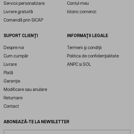
Servicii personalizare
Contul meu
Livrare gratuită
Istoric comenzi
Comandă prin SICAP
SUPORT CLIENȚI
INFORMAȚII LEGALE
Despre noi
Termeni și condiții
Cum cumpăr
Politica de confidențialitate
Livrare
ANPC
si
SOL
Plată
Garanție
Modificare sau anulare
Returnare
Contact
ABONEAZĂ-TE LA NEWSLETTER
Adresă email