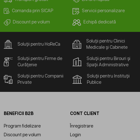
Comanda prin SICAP
Servicii personalizare
Discount pe volum
Echipă dedicată
Soluții pentru Clinici
Soluții pentru HoReCa
Medicale și Cabinete
Soluții pentru Firme de
Soluții pentru Birouri și
Curățenie
Spații Administrative
Soluții pentru Companii
Soluții pentru Instituții
Private
Publice
BENEFICII B2B
CONT CLIENT
Program fidelizare
Înregistrare
Discount pe volum
Login