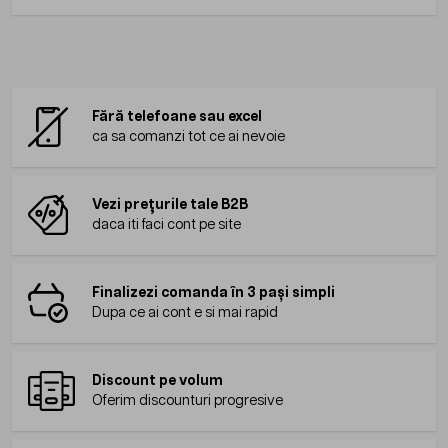
Fără telefoane sau excel
ca sa comanzi tot ce ai nevoie
Vezi prețurile tale B2B
daca iti faci cont pe site
Finalizezi comanda în 3 pași simpli
Dupa ce ai cont e si mai rapid
Discount pe volum
Oferim discounturi progresive