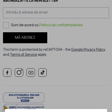
ABONEAZĂ-TE LA NEWSLETTER
Adresă email
Sunt de acord cu
Politica de confidențialitate
MĂ ABONEZ
This form is protected by reCAPTCHA - the
Google Privacy Policy
and
Terms of Service
apply.