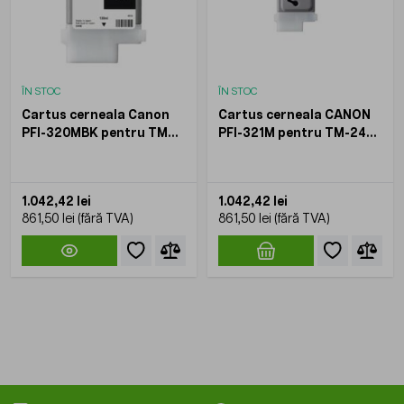
ÎN STOC
ÎN STOC
Cartus cerneala Canon
Cartus cerneala CANON
PFI-320MBK pentru TM
PFI-321M pentru TM-240
200 TM 205 TM 300 TM
TM-340 Magenta 300 ml
305 300 ml
1.042,42 lei
1.042,42 lei
861,50 lei
861,50 lei