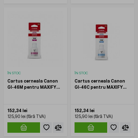
ÎN STOC
ÎN STOC
Cartus cerneala Canon
Cartus cerneala Canon
GI-46M pentru MAXIFY
GI-46C pentru MAXIFY
GX6040 GX7040 Magenta
GX6040 GX7040 Cyan
14000 pagini
14000 pagini
152,34 lei
152,34 lei
125,90 lei
125,90 lei