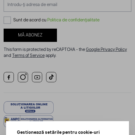
Adresă email
Sunt de acord cu
Politica de confidențialitate
MĂ ABONEZ
This form is protected by reCAPTCHA - the
Google Privacy Policy
and
Terms of Service
apply.
Gestionează setările pentru cookie-uri