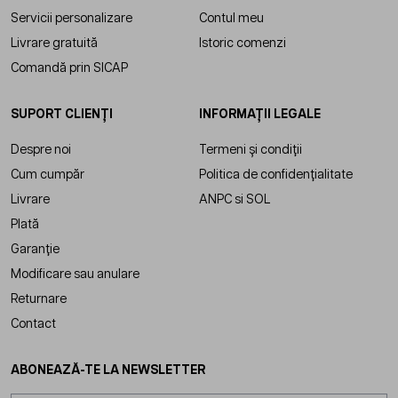
Servicii personalizare
Contul meu
Livrare gratuită
Istoric comenzi
Comandă prin SICAP
SUPORT CLIENȚI
INFORMAȚII LEGALE
Despre noi
Termeni și condiții
Cum cumpăr
Politica de confidențialitate
Livrare
ANPC
si
SOL
Plată
Garanție
Modificare sau anulare
Returnare
Contact
ABONEAZĂ-TE LA NEWSLETTER