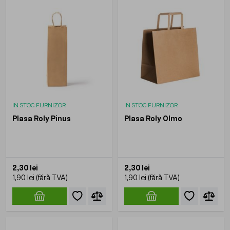
IN STOC FURNIZOR
IN STOC FURNIZOR
Plasa Roly Pinus
Plasa Roly Olmo
2,30 lei
2,30 lei
1,90 lei
1,90 lei