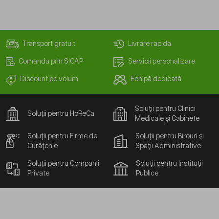
Transport gratuit
Livrare rapida
Comanda prin SICAP
Servicii personalizare
Discount pe volum
Echipă dedicată
Soluții pentru Clinici
Soluții pentru HoReCa
Medicale și Cabinete
Soluții pentru Firme de
Soluții pentru Birouri și
Curățenie
Spații Administrative
Soluții pentru Companii
Soluții pentru Instituții
Private
Publice