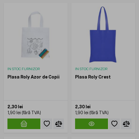
IN STOC FURNIZOR
IN STOC FURNIZOR
Plasa Roly Azor de Copii
Plasa Roly Crest
2,30 lei
2,30 lei
1,90 lei
1,90 lei