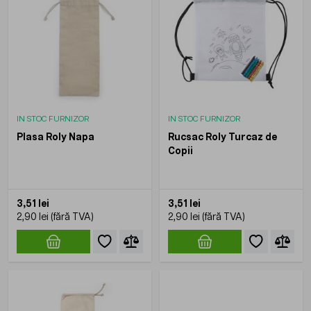
IN STOC FURNIZOR
IN STOC FURNIZOR
Plasa Roly Napa
Rucsac Roly Turcaz de
Copii
3,51 lei
3,51 lei
2,90 lei
2,90 lei