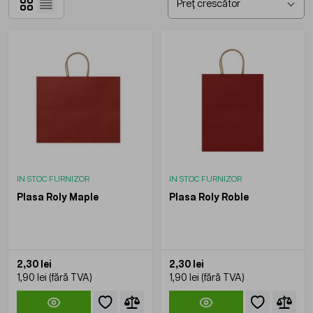
Grilă
Listă
IN STOC FURNIZOR
IN STOC FURNIZOR
Plasa Roly Maple
Plasa Roly Roble
2,30 lei
2,30 lei
1,90 lei
1,90 lei