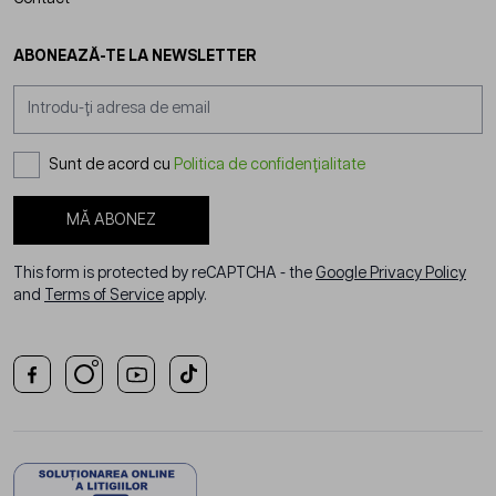
ABONEAZĂ-TE LA NEWSLETTER
Adresă email
Sunt de acord cu
Politica de confidențialitate
MĂ ABONEZ
This form is protected by reCAPTCHA - the
Google Privacy Policy
and
Terms of Service
apply.