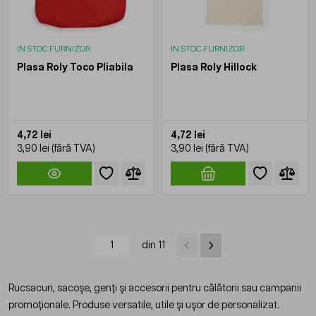
IN STOC FURNIZOR
IN STOC FURNIZOR
Plasa Roly Toco Pliabila
Plasa Roly Hillock
4,72 lei
4,72 lei
3,90 lei
3,90 lei
din 11
Rucsacuri, sacoșe, genți și accesorii pentru călătorii sau campanii
promoționale. Produse versatile, utile și ușor de personalizat.