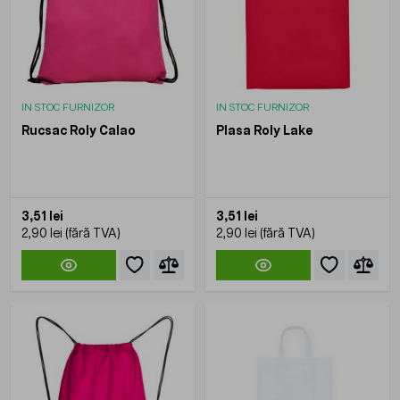
IN STOC FURNIZOR
IN STOC FURNIZOR
Rucsac Roly Calao
Plasa Roly Lake
3,51 lei
3,51 lei
2,90 lei
2,90 lei