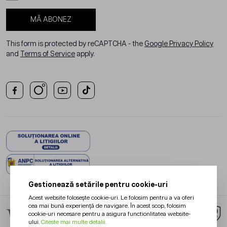
MĂ ABONEZ
This form is protected by reCAPTCHA - the
Google Privacy Policy
and
Terms of Service
apply.
Gestionează setările pentru cookie-uri
Acest website folosește cookie-uri. Le folosim pentru a va oferi
cea mai bună experiență de navigare. În acest scop, folosim
cookie-uri necesare pentru a asigura functionlitatea website-
ului.
Citeste mai multe detalii.