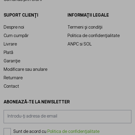
SUPORT CLIENȚI
INFORMAȚII LEGALE
Despre noi
Termeni și condiții
Cum cumpăr
Politica de confidențialitate
Livrare
ANPC
si
SOL
Plată
Garanție
Modificare sau anulare
Returnare
Contact
ABONEAZĂ-TE LA NEWSLETTER
Adresă email
Sunt de acord cu
Politica de confidențialitate