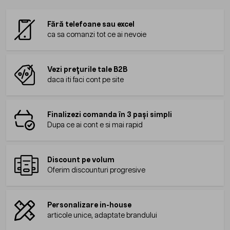
Fără telefoane sau excel
ca sa comanzi tot ce ai nevoie
Vezi prețurile tale B2B
daca iti faci cont pe site
Finalizezi comanda în 3 pași simpli
Dupa ce ai cont e si mai rapid
Discount pe volum
Oferim discounturi progresive
Personalizare in-house
articole unice, adaptate brandului