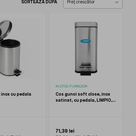
SORTEAZĂ DUPĂ
IN STOC FURNIZOR
 inox cu pedala
Cos gunoi soft close, inox
satinat, cu pedala, LIMPIO,
5l
71,39 lei