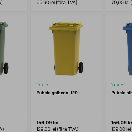
65,90 lei
79,90 lei
ÎN STOC
ÎN STOC
Pubela galbena, 120l
Pubela al
156,09 lei
156,09 le
129,00 lei
129,00 lei