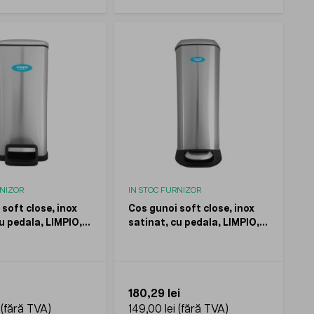
RNIZOR
IN STOC FURNIZOR
soft close, inox
Cos gunoi soft close, inox
u pedala, LIMPIO,
satinat, cu pedala, LIMPIO,
20l
180,29 lei
149,00 lei