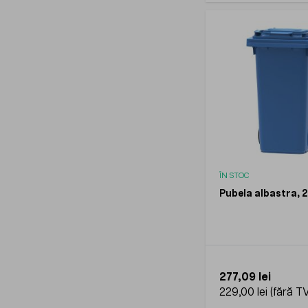
ÎN STOC
Pubela albastra, 
277,09 lei
229,00 lei