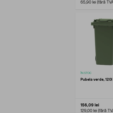
65,90 lei
ÎN STOC
Pubela verde, 120l
156,09 lei
129,00 lei