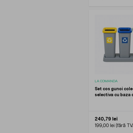
LA COMANDA
Set cos gunoi col
selectiva cu baza 
PLAFOR, 3x20l
240,79 lei
199,00 lei