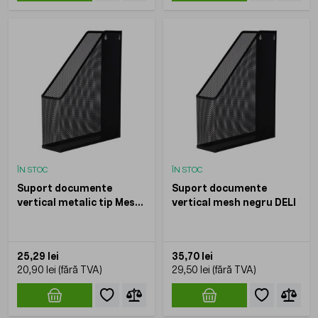
ÎN STOC
ÎN STOC
Suport documente
Suport documente
vertical metalic tip Mesh,
vertical mesh negru DELI
negru
25,29 lei
35,70 lei
20,90 lei
29,50 lei