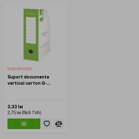
STOC EPUIZAT
Suport documente
vertical carton Q-
CONNECT, cotor 100 mm,
carton 370 gsm, verde
3,33 lei
2,75 lei