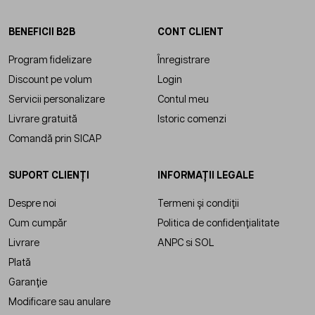
BENEFICII B2B
CONT CLIENT
Program fidelizare
Înregistrare
Discount pe volum
Login
Servicii personalizare
Contul meu
Livrare gratuită
Istoric comenzi
Comandă prin SICAP
SUPORT CLIENȚI
INFORMAȚII LEGALE
Despre noi
Termeni și condiții
Cum cumpăr
Politica de confidențialitate
Livrare
ANPC
si
SOL
Plată
Garanție
Modificare sau anulare