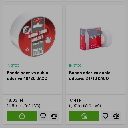
ÎN STOC
ÎN STOC
Banda adeziva dubla
Banda adeziva dubla
adeziva 48/20 DACO
adeziva 24/10 DACO
18,03 lei
7,14 lei
14,90 lei
5,90 lei