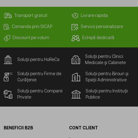
Transport gratuit
Livrare rapida
Comanda prin SICAP
Servicii personalizare
Discount pe volum
Echipă dedicată
Soluții pentru Clinici
Soluții pentru HoReCa
Medicale și Cabinete
Soluții pentru Firme de
Soluții pentru Birouri și
Curățenie
Spații Administrative
Soluții pentru Companii
Soluții pentru Instituții
Private
Publice
BENEFICII B2B
CONT CLIENT