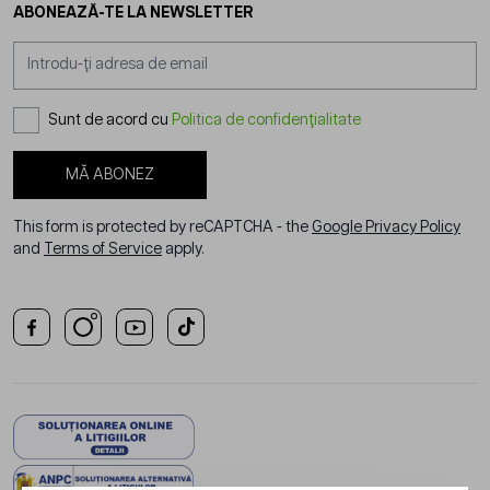
ABONEAZĂ-TE LA NEWSLETTER
Adresă email
Sunt de acord cu
Politica de confidențialitate
MĂ ABONEZ
This form is protected by reCAPTCHA - the
Google Privacy Policy
and
Terms of Service
apply.