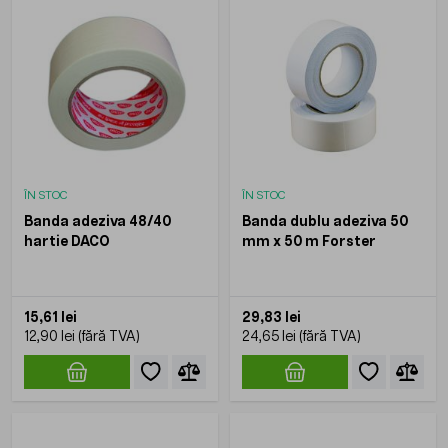
ÎN STOC
ÎN STOC
Banda adeziva 48/40
Banda dublu adeziva 50
hartie DACO
mm x 50 m Forster
15,61 lei
29,83 lei
12,90 lei
24,65 lei