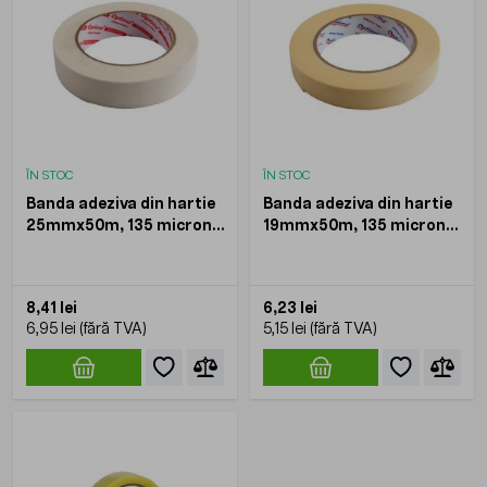
ÎN STOC
ÎN STOC
Banda adeziva din hartie
Banda adeziva din hartie
25mmx50m, 135 microni,
19mmx50m, 135 microni,
Optima
Optima
8,41 lei
6,23 lei
6,95 lei
5,15 lei