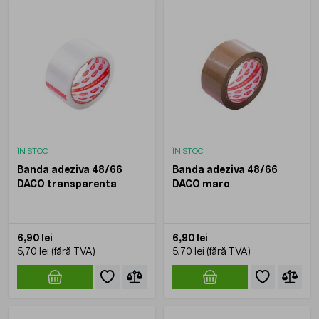
ÎN STOC
ÎN STOC
Banda adeziva 48/66
Banda adeziva 48/66
DACO transparenta
DACO maro
6,90 lei
6,90 lei
5,70 lei
5,70 lei