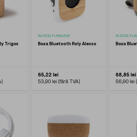
IN STOC FURNIZOR
IN STOC FU
ly Trigox
Boxa Bluetooth Roly Alesso
Boxa Blue
65,22 lei
68,85 lei
53,90 lei
56,90 lei