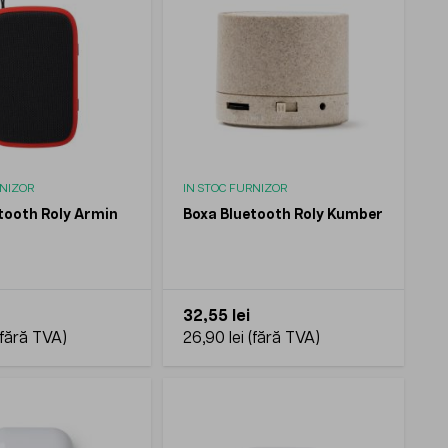
RNIZOR
IN STOC FURNIZOR
tooth Roly Armin
Boxa Bluetooth Roly Kumber
32,55 lei
26,90 lei