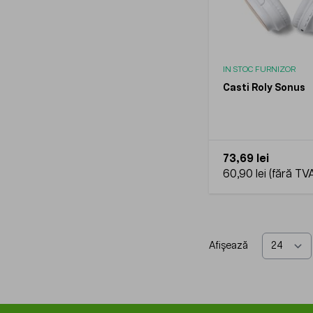
IN STOC FURNIZOR
Casti Roly Sonus
73,69 lei
60,90 lei
Afișează