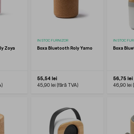
IN STOC FURNIZOR
IN STOC FU
ly Zoya
Boxa Bluetooth Roly Yamo
Boxa Blue
55,54 lei
56,75 lei
45,90 lei
46,90 lei