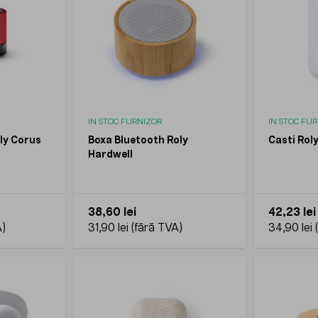
IN STOC FURNIZOR
IN STOC FU
ly Corus
Boxa Bluetooth Roly
Casti Roly
Hardwell
38,60 lei
42,23 lei
31,90 lei
34,90 lei