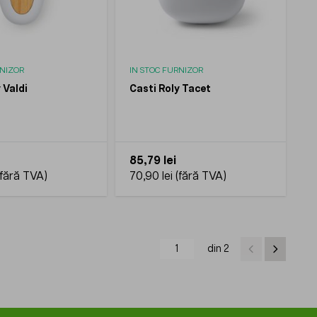
RNIZOR
IN STOC FURNIZOR
 Valdi
Casti Roly Tacet
85,79 lei
70,90 lei
din 2