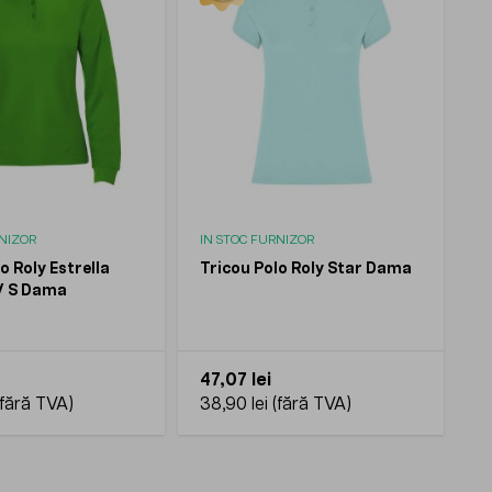
RNIZOR
IN STOC FURNIZOR
o Roly Estrella
Tricou Polo Roly Star Dama
/ S Dama
47,07 lei
38,90 lei