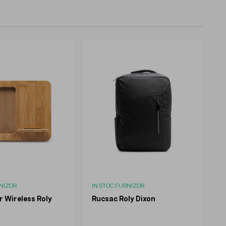
RNIZOR
IN STOC FURNIZOR
r Wireless Roly
Rucsac Roly Dixon