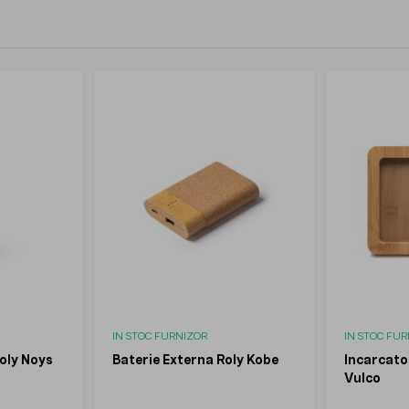
IN STOC FURNIZOR
IN STOC FU
oly Noys
Baterie Externa Roly Kobe
Incarcato
Vulco