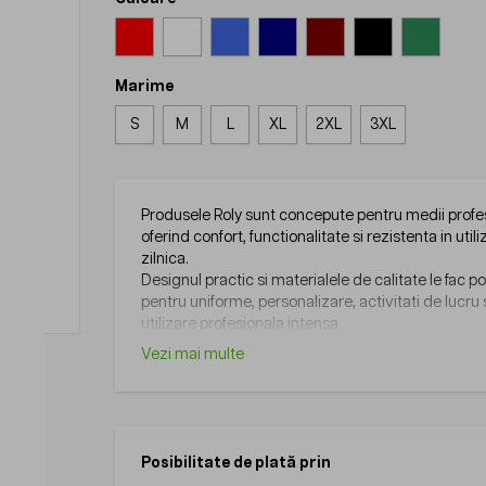
Marime
S
M
L
XL
2XL
3XL
Produsele Roly sunt concepute pentru medii profe
oferind confort, functionalitate si rezistenta in util
zilnica.
Designul practic si materialele de calitate le fac po
pentru uniforme, personalizare, activitati de lucru
utilizare profesionala intensa.
Vezi mai multe
Posibilitate de plată prin