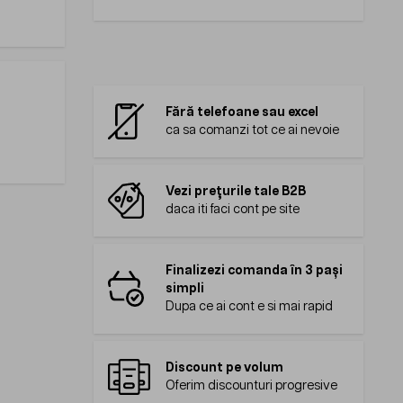
Fără telefoane sau excel
ca sa comanzi tot ce ai nevoie
Vezi prețurile tale B2B
daca iti faci cont pe site
Finalizezi comanda în 3 pași
simpli
Dupa ce ai cont e si mai rapid
Discount pe volum
Oferim discounturi progresive