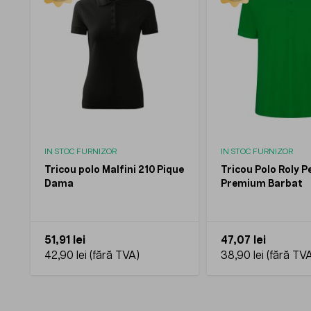
IN STOC FURNIZOR
IN STOC FURNIZOR
Tricou polo Malfini 210 Pique
Tricou Polo Roly 
Dama
Premium Barbat
51,91 lei
47,07 lei
42,90 lei
38,90 lei