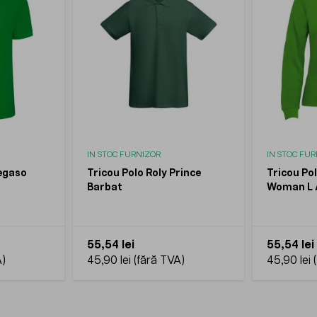
IN STOC FURNIZOR
IN STOC FU
Pegaso
Tricou Polo Roly Prince
Tricou Pol
Barbat
Woman L 
55,54 lei
55,54 lei
45,90 lei
45,90 lei