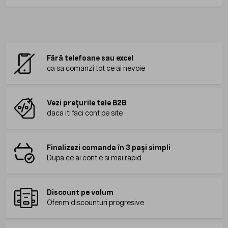
Fără telefoane sau excel
ca sa comanzi tot ce ai nevoie
Vezi prețurile tale B2B
daca iti faci cont pe site
Finalizezi comanda în 3 pași simpli
Dupa ce ai cont e si mai rapid
Discount pe volum
Oferim discounturi progresive