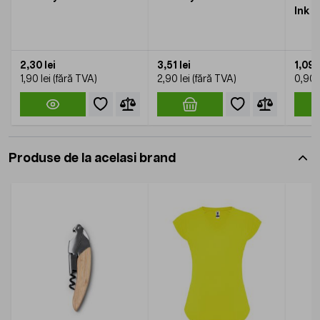
Ink
2,30 lei
3,51 lei
1,09 l
1,90 lei
2,90 lei
0,90 l
Produse de la acelasi brand