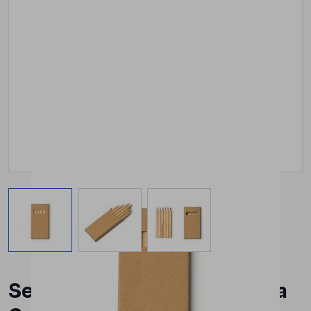
View larger image
View larger image
View larger image
Set Creioane Roly Amazonia