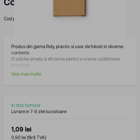
Copii
Cod produs:
HW8001S229
Producator:
Roly
Produs din gama Roly, practic si usor de folosit in diverse
contexte.
O solutie simpla si eficienta pentru a creste vizibilitatea
brandului.
Vezi mai multe
In stoc furnizor
Livrare in 7-9 zile lucratoare
1,09 lei
0,90 lei
(fără TVA)