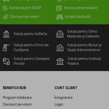
Comanda prin SICAP
Servicii personalizare
Discount pe volum
Echipă dedicată
Soluții pentru Clinici
Soluții pentru HoReCa
Medicale și Cabinete
Soluții pentru Firme de
Soluții pentru Birouri și
Curățenie
Spații Administrative
Soluții pentru Companii
Soluții pentru Instituții
Private
Publice
BENEFICII B2B
CONT CLIENT
Program fidelizare
Înregistrare
Discount pe volum
Login