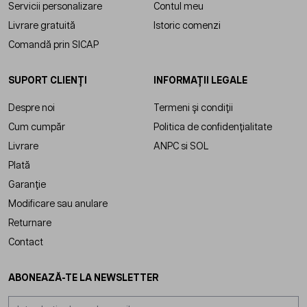
Servicii personalizare
Contul meu
Livrare gratuită
Istoric comenzi
Comandă prin SICAP
SUPORT CLIENȚI
INFORMAȚII LEGALE
Despre noi
Termeni și condiții
Cum cumpăr
Politica de confidențialitate
Livrare
ANPC
si
SOL
Plată
Garanție
Modificare sau anulare
Returnare
Contact
ABONEAZĂ-TE LA NEWSLETTER
Adresă email