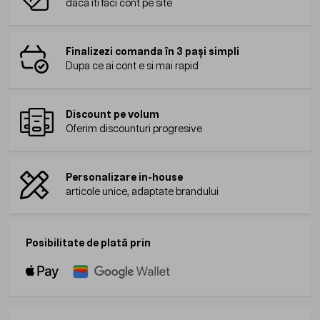
daca iti faci cont pe site
Finalizezi comanda în 3 pași simpli
Dupa ce ai cont e si mai rapid
Discount pe volum
Oferim discounturi progresive
Personalizare in-house
articole unice, adaptate brandului
Posibilitate de plată prin