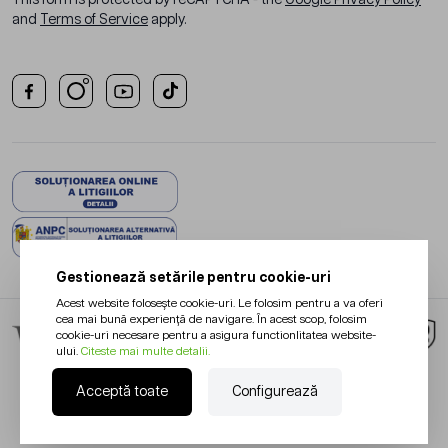
and
Terms of Service
apply.
Gestionează setările pentru cookie-uri
Acest website folosește cookie-uri. Le folosim pentru a va oferi
cea mai bună experiență de navigare. În acest scop, folosim
cookie-uri necesare pentru a asigura functionlitatea website-
ului.
Citeste mai multe detalii.
Acceptă toate
Configurează
Redesign Magento:
Netlogiq