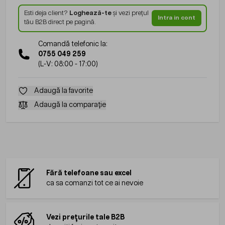
Esti deja client?
Loghează-te
și vezi prețul
Intra in cont
tău B2B direct pe pagină.
Comandă telefonic la:
0755 049 259
(L-V: 08:00 - 17:00)
Adaugă la favorite
Adaugă la comparație
Fără telefoane sau excel
ca sa comanzi tot ce ai nevoie
Vezi prețurile tale B2B