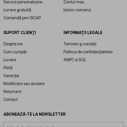
Servicii personalizare
Contul meu
Livrare gratuită
Istoric comenzi
Comandă prin SICAP
SUPORT CLIENȚI
INFORMAȚII LEGALE
Despre noi
Termeni și condiții
Cum cumpăr
Politica de confidențialitate
Livrare
ANPC
si
SOL
Plată
Garanție
Modificare sau anulare
Returnare
Contact
ABONEAZĂ-TE LA NEWSLETTER
Adresă email