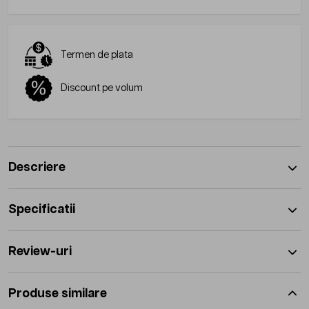
Termen de plata
Discount pe volum
Descriere
Specificatii
Review-uri
Produse similare