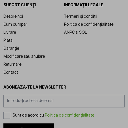
SUPORT CLIENȚI
INFORMAȚII LEGALE
Despre noi
Termeni și condiții
Cum cumpăr
Politica de confidențialitate
Livrare
ANPC
si
SOL
Plată
Garanție
Modificare sau anulare
Returnare
Contact
ABONEAZĂ-TE LA NEWSLETTER
Adresă email
Sunt de acord cu
Politica de confidențialitate