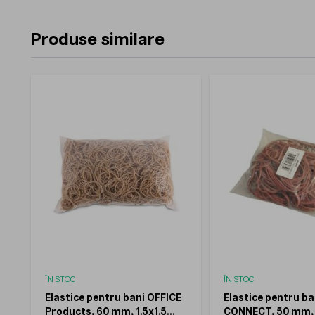
Produse similare
ÎN STOC
ÎN STOC
Elastice pentru bani OFFICE
Elastice pentru ba
Products, 60 mm, 1.5x1.5
CONNECT, 50 mm, 