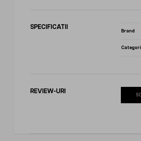
SPECIFICATII
Brand
Categori
REVIEW-URI
SC