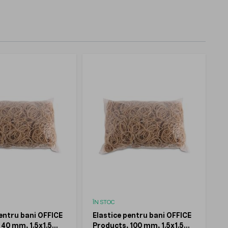
ÎN STOC
pentru bani OFFICE
Elastice pentru bani OFFICE
 40 mm, 1.5x1.5
Products, 100 mm, 1.5x1.5