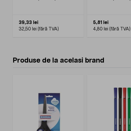
mm, 60 % cauciuc, 1 Kg
cauciuc, 100 gr, ro
39,33 lei
5,81 lei
32,50 lei
4,80 lei
Produse de la acelasi brand