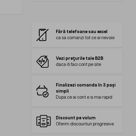
Fără telefoane sau excel
ca sa comanzi tot ce ai nevoie
Vezi prețurile tale B2B
daca iti faci cont pe site
Finalizezi comanda în 3 pași
simpli
Dupa ce ai cont e si mai rapid
Discount pe volum
Oferim discounturi progresive