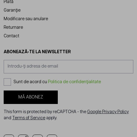
Plată
Garanție
Modificare sau anulare
Returnare
Contact
ABONEAZĂ-TE LA NEWSLETTER
Adresă email
Sunt de acord cu
Politica de confidențialitate
MĂ ABONEZ
This form is protected by reCAPTCHA - the
Google Privacy Policy
and
Terms of Service
apply.