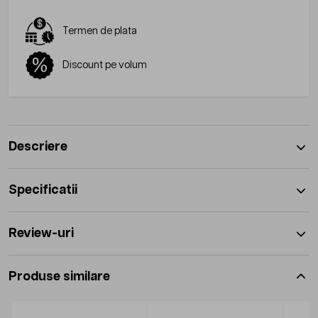
Termen de plata
Discount pe volum
Descriere
Specificatii
Review-uri
Produse similare