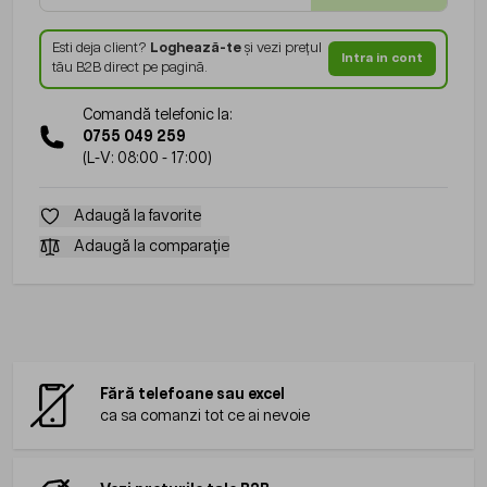
Esti deja client?
Loghează-te
și vezi prețul
Intra in cont
tău B2B direct pe pagină.
Comandă telefonic la:
0755 049 259
(L-V: 08:00 - 17:00)
Adaugă la favorite
Adaugă la comparație
Fără telefoane sau excel
ca sa comanzi tot ce ai nevoie