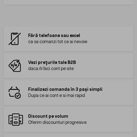
Fără telefoane sau excel
ca sa comanzi tot ce ai nevoie
Vezi prețurile tale B2B
daca iti faci cont pe site
Finalizezi comanda în 3 pași simpli
Dupa ce ai cont e si mai rapid
Discount pe volum
Oferim discounturi progresive