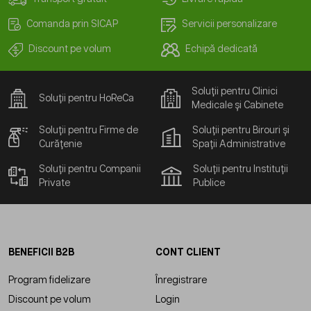
Comanda prin SICAP
Servicii personalizare
Discount pe volum
Echipă dedicată
Soluții pentru Clinici
Soluții pentru HoReCa
Medicale și Cabinete
Soluții pentru Firme de
Soluții pentru Birouri și
Curățenie
Spații Administrative
Soluții pentru Companii
Soluții pentru Instituții
Private
Publice
BENEFICII B2B
CONT CLIENT
Program fidelizare
Înregistrare
Discount pe volum
Login