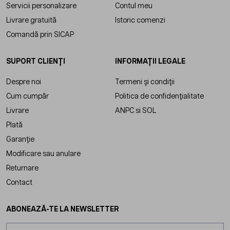
Servicii personalizare
Contul meu
Livrare gratuită
Istoric comenzi
Comandă prin SICAP
SUPORT CLIENȚI
INFORMAȚII LEGALE
Despre noi
Termeni și condiții
Cum cumpăr
Politica de confidențialitate
Livrare
ANPC
si
SOL
Plată
Garanție
Modificare sau anulare
Returnare
Contact
ABONEAZĂ-TE LA NEWSLETTER
Adresă email