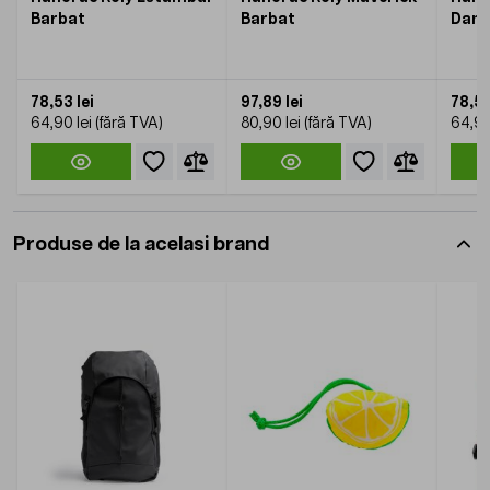
Barbat
Barbat
Dama
78,53 lei
97,89 lei
78,53
64,90 lei
80,90 lei
64,90
Produse de la acelasi brand