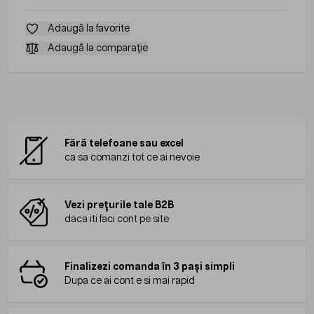
Adaugă la favorite
Adaugă la comparație
Fără telefoane sau excel
ca sa comanzi tot ce ai nevoie
Vezi prețurile tale B2B
daca iti faci cont pe site
Finalizezi comanda în 3 pași simpli
Dupa ce ai cont e si mai rapid