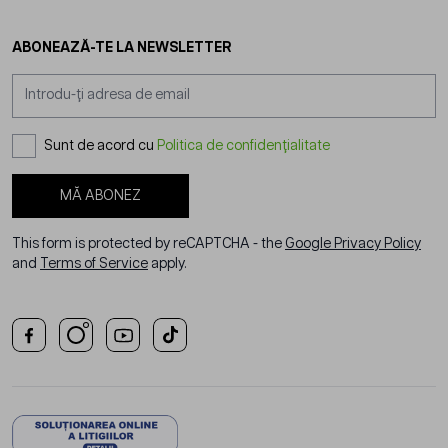
ABONEAZĂ-TE LA NEWSLETTER
Adresă email
Sunt de acord cu
Politica de confidențialitate
MĂ ABONEZ
This form is protected by reCAPTCHA - the
Google Privacy Policy
and
Terms of Service
apply.