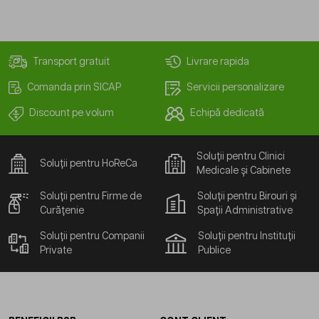
Transport gratuit
Livrare rapida
Comanda prin SICAP
Servicii personalizare
Discount pe volum
Echipă dedicată
Soluții pentru Clinici
Soluții pentru HoReCa
Medicale și Cabinete
Soluții pentru Firme de
Soluții pentru Birouri și
Curățenie
Spații Administrative
Soluții pentru Companii
Soluții pentru Instituții
Private
Publice