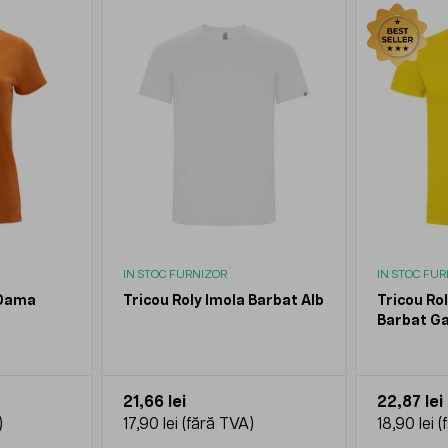
IN STOC FURNIZOR
IN STOC FU
 Dama
Tricou Roly Imola Barbat Alb
Tricou Ro
Barbat G
21,66 lei
22,87 lei
17,90 lei
18,90 lei