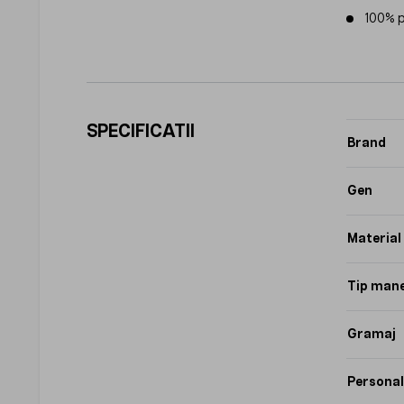
100% p
SPECIFICATII
Brand
Gen
Material
Tip man
Gramaj
Personal