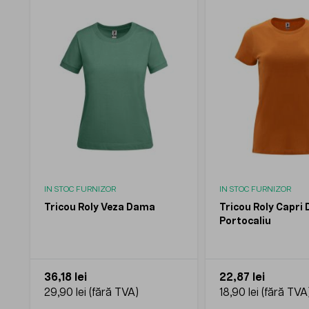
IN STOC FURNIZOR
IN STOC FURNIZOR
Tricou Roly Veza Dama
Tricou Roly Capri
Portocaliu
36,18 lei
22,87 lei
29,90 lei
18,90 lei