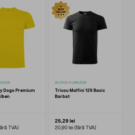
RNIZOR
IN STOC FURNIZOR
ly Dogo Premium
Tricou Malfini 129 Basic
alben
Barbat
25,29 lei
20,90 lei