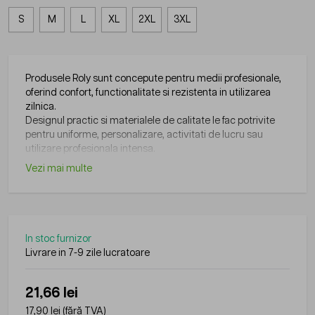
S
M
L
XL
2XL
3XL
Produsele Roly sunt concepute pentru medii profesionale,
oferind confort, functionalitate si rezistenta in utilizarea
zilnica.
Designul practic si materialele de calitate le fac potrivite
pentru uniforme, personalizare, activitati de lucru sau
utilizare profesionala intensa.
Vezi mai multe
In stoc furnizor
Livrare in 7-9 zile lucratoare
21,66 lei
17,90 lei
(fără TVA)