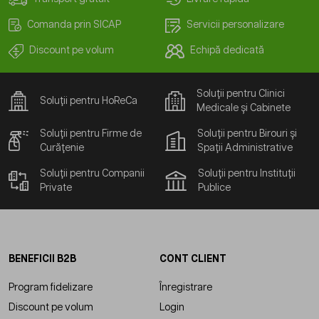
Comanda prin SICAP
Servicii personalizare
Discount pe volum
Echipă dedicată
Soluții pentru Clinici
Soluții pentru HoReCa
Medicale și Cabinete
Soluții pentru Firme de
Soluții pentru Birouri și
Curățenie
Spații Administrative
Soluții pentru Companii
Soluții pentru Instituții
Private
Publice
BENEFICII B2B
CONT CLIENT
Program fidelizare
Înregistrare
Discount pe volum
Login