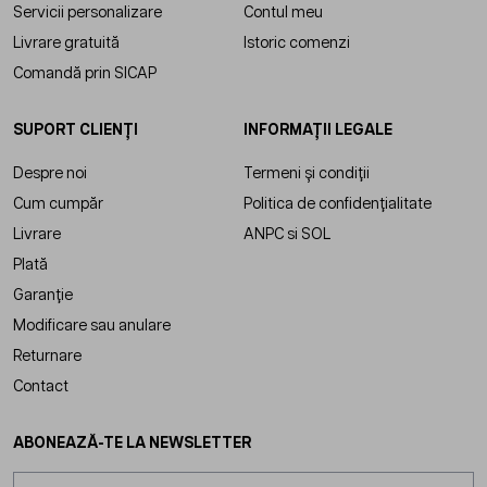
Servicii personalizare
Contul meu
Livrare gratuită
Istoric comenzi
Comandă prin SICAP
SUPORT CLIENȚI
INFORMAȚII LEGALE
Despre noi
Termeni și condiții
Cum cumpăr
Politica de confidențialitate
Livrare
ANPC
si
SOL
Plată
Garanție
Modificare sau anulare
Returnare
Contact
ABONEAZĂ-TE LA NEWSLETTER
Adresă email