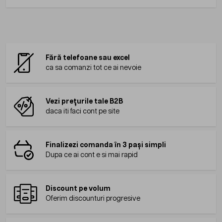
Fără telefoane sau excel
ca sa comanzi tot ce ai nevoie
Vezi prețurile tale B2B
daca iti faci cont pe site
Finalizezi comanda în 3 pași simpli
Dupa ce ai cont e si mai rapid
Discount pe volum
Oferim discounturi progresive