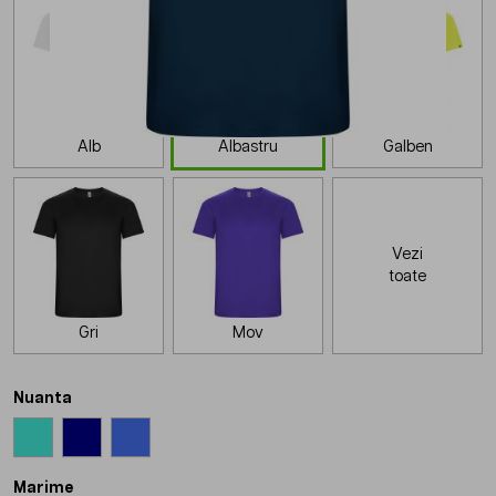
Alb
Albastru
Galben
Vezi
toate
Gri
Mov
Nuanta
Marime