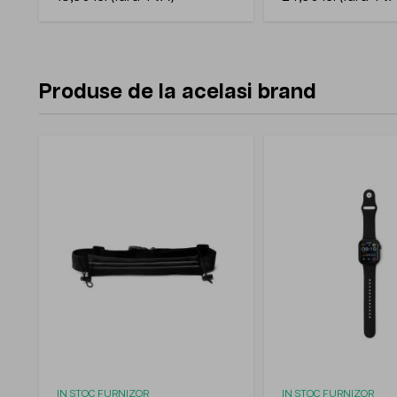
Produse de la acelasi brand
IN STOC FURNIZOR
IN STOC FURNIZOR