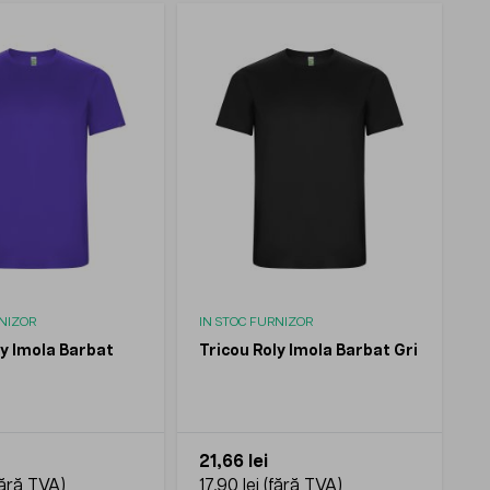
RNIZOR
IN STOC FURNIZOR
ly Imola Barbat
Tricou Roly Imola Barbat Gri
21,66 lei
17,90 lei