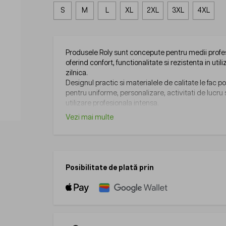
S
M
L
XL
2XL
3XL
4XL
Produsele Roly sunt concepute pentru medii profe
oferind confort, functionalitate si rezistenta in util
zilnica.
Designul practic si materialele de calitate le fac po
pentru uniforme, personalizare, activitati de lucru
utilizare profesionala intensa.
Vezi mai multe
Posibilitate de plată prin