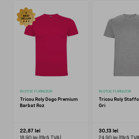
IN STOC FURNIZOR
IN STOC FURNIZOR
Tricou Roly Dogo Premium
Tricou Roly Staff
Barbat Roz
Gri
22,87 lei
30,13 lei
18,90 lei
24,90 lei