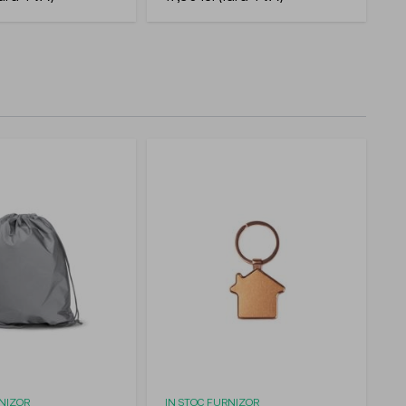
RNIZOR
IN STOC FURNIZOR