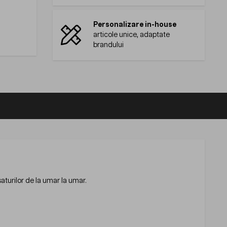
Personalizare in-house
articole unice, adaptate
brandului
aturilor de la umar la umar.