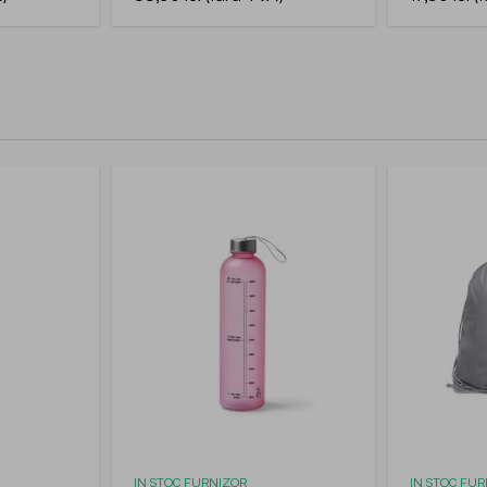
IN STOC FURNIZOR
IN STOC FU