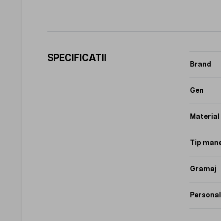
SPECIFICATII
Brand
Gen
Material
Tip man
Gramaj
Personal