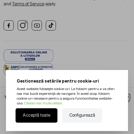
and
Terms of Service
apply.
Gestionează setările pentru cookie-uri
Acest website folosește cookie-uri. Le folosim pentru a va oferi
cea mai bună experiență de navigare. În acest scop, folosim
cookie-uri necesare pentru a asigura functionlitatea website-
ului.
Citeste mai multe detalii.
Acceptă toate
Configurează
Redesign Magento:
Netlogiq