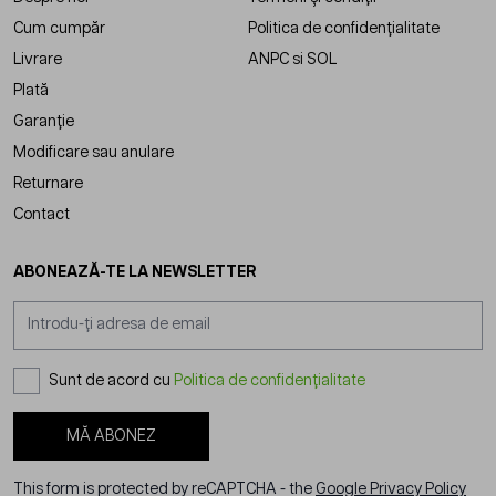
Cum cumpăr
Politica de confidențialitate
Livrare
ANPC
si
SOL
Plată
Garanție
Modificare sau anulare
Returnare
Contact
ABONEAZĂ-TE LA NEWSLETTER
Adresă email
Sunt de acord cu
Politica de confidențialitate
MĂ ABONEZ
This form is protected by reCAPTCHA - the
Google Privacy Policy