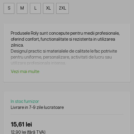
S
M
L
XL
2XL
Produsele Roly sunt concepute pentru medii profesionale,
oferind confort, functionalitate si rezistenta in utilizarea
zilnica.
Designul practic si materialele de calitate le fac potrivite
pentru uniforme, personalizare, activitati de lucru sau
utilizare profesionala intensa.
Vezi mai multe
In stoc furnizor
Livrare in 7-9 zile lucratoare
15,61 lei
12,90 lei
(fără TVA)