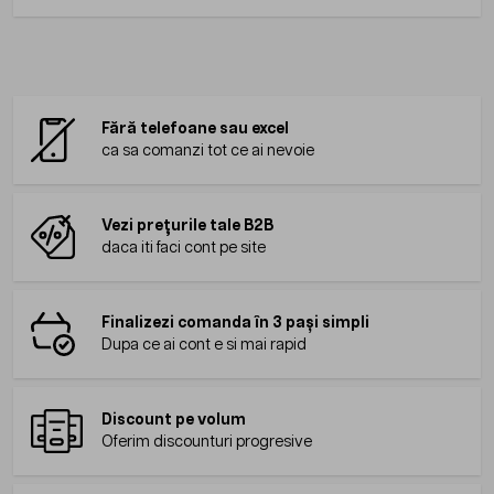
Fără telefoane sau excel
ca sa comanzi tot ce ai nevoie
Vezi prețurile tale B2B
daca iti faci cont pe site
Finalizezi comanda în 3 pași simpli
Dupa ce ai cont e si mai rapid
Discount pe volum
Oferim discounturi progresive