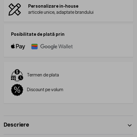
Personalizare in-house
articole unice, adaptate brandului
Posibilitate de plată prin
Termen de plata
Discount pe volum
Descriere