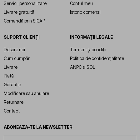
Servicii personalizare
Contul meu
Livrare gratuită
Istoric comenzi
Comandă prin SICAP
SUPORT CLIENȚI
INFORMAȚII LEGALE
Despre noi
Termeni și condiții
Cum cumpăr
Politica de confidențialitate
Livrare
ANPC
si
SOL
Plată
Garanție
Modificare sau anulare
Returnare
Contact
ABONEAZĂ-TE LA NEWSLETTER
Adresă email