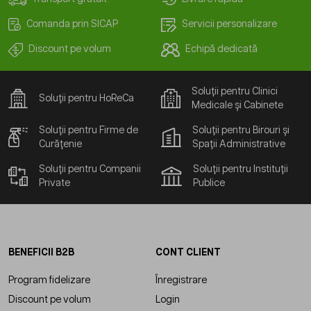
Comanda prin SICAP
Servicii personalizare
Discount pe volum
Echipă dedicată
Soluții pentru Clinici
Soluții pentru HoReCa
Medicale și Cabinete
Soluții pentru Firme de
Soluții pentru Birouri și
Curățenie
Spații Administrative
Soluții pentru Companii
Soluții pentru Instituții
Private
Publice
BENEFICII B2B
CONT CLIENT
Program fidelizare
Înregistrare
Discount pe volum
Login