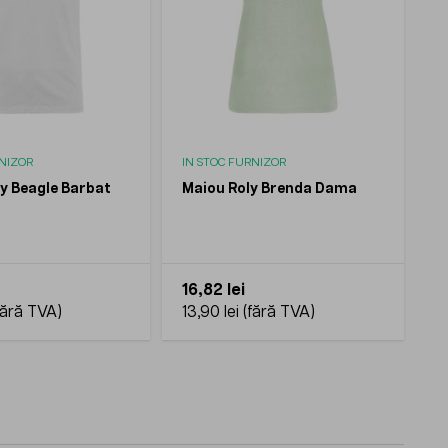
RNIZOR
IN STOC FURNIZOR
ly Beagle Barbat
Maiou Roly Brenda Dama
16,82 lei
13,90 lei