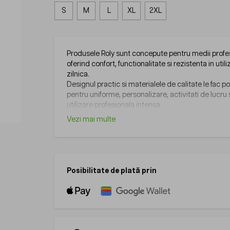
S
M
L
XL
2XL
Produsele Roly sunt concepute pentru medii profe
oferind confort, functionalitate si rezistenta in util
zilnica.
Designul practic si materialele de calitate le fac po
pentru uniforme, personalizare, activitati de lucru
utilizare profesionala intensa.
Vezi mai multe
Posibilitate de plată prin