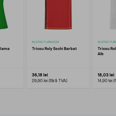
IN STOC FURNIZOR
IN STOC FU
 Dama
Tricou Roly Sochi Barbat
Tricou Ro
Alb
36,18 lei
18,03 lei
29,90 lei
14,90 lei