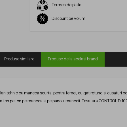
Termen de plata
Discount pe volum
Produse similare
Produse de la acelasi brand
lan tehnic cu maneca scurta, pentru femei, cu gat rotund si cusaturi potr
a ton pe ton pe maneca si pe panoul manecii. Tesatura CONTROL D 100% 