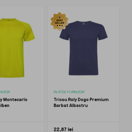
RNIZOR
IN STOC FURNIZOR
ly Montecarlo
Tricou Roly Dogo Premium
alben
Barbat Albastru
22,87 lei