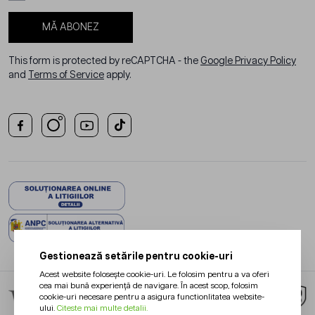
MĂ ABONEZ
This form is protected by reCAPTCHA - the
Google Privacy Policy
and
Terms of Service
apply.
Gestionează setările pentru cookie-uri
Acest website folosește cookie-uri. Le folosim pentru a va oferi
cea mai bună experiență de navigare. În acest scop, folosim
cookie-uri necesare pentru a asigura functionlitatea website-
ului.
Citeste mai multe detalii.