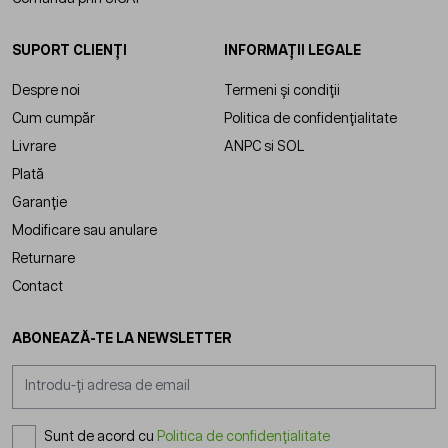
SUPORT CLIENȚI
INFORMAȚII LEGALE
Despre noi
Termeni și condiții
Cum cumpăr
Politica de confidențialitate
Livrare
ANPC
si
SOL
Plată
Garanție
Modificare sau anulare
Returnare
Contact
ABONEAZĂ-TE LA NEWSLETTER
Adresă email
Sunt de acord cu
Politica de confidențialitate