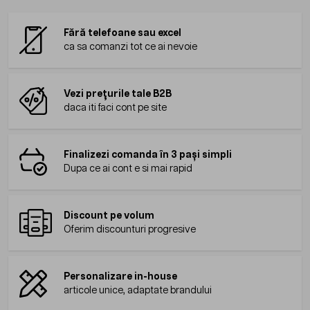
Fără telefoane sau excel
ca sa comanzi tot ce ai nevoie
Vezi prețurile tale B2B
daca iti faci cont pe site
Finalizezi comanda în 3 pași simpli
Dupa ce ai cont e si mai rapid
Discount pe volum
Oferim discounturi progresive
Personalizare in-house
articole unice, adaptate brandului