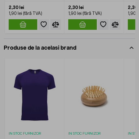
2,30 lei
2,30 lei
2,30 
1,90 lei
1,90 lei
1,90 l
Produse de la acelasi brand
IN STOC FURNIZOR
IN STOC FURNIZOR
IN ST