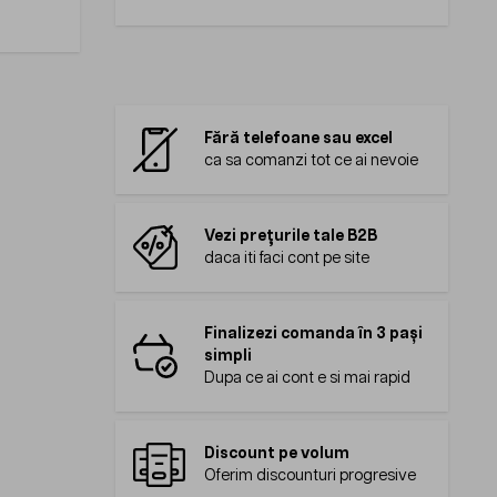
Fără telefoane sau excel
ca sa comanzi tot ce ai nevoie
Vezi prețurile tale B2B
daca iti faci cont pe site
Finalizezi comanda în 3 pași
simpli
Dupa ce ai cont e si mai rapid
Discount pe volum
Oferim discounturi progresive