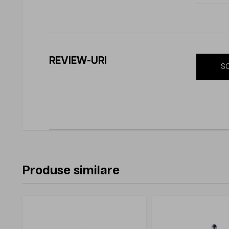
REVIEW-URI
SC
Produse similare