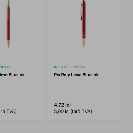
RNIZOR
IN STOC FURNIZOR
ilma Blue Ink
Pix Roly Leiva Blue Ink
4,72 lei
3,90 lei