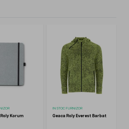
RNIZOR
IN STOC FURNIZOR
 Roly Korum
Geaca Roly Everest Barbat