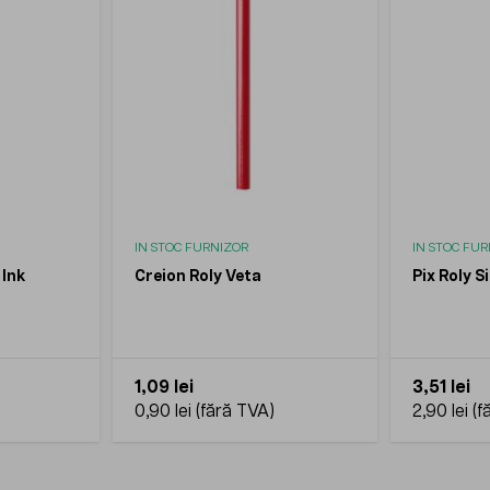
IN STOC FURNIZOR
IN STOC FU
 Ink
Creion Roly Veta
Pix Roly S
1,09 lei
3,51 lei
0,90 lei
2,90 lei