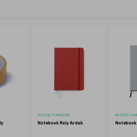
IN STOC FURNIZOR
IN STOC FU
ly
Notebook Roly Ardak
Notebook