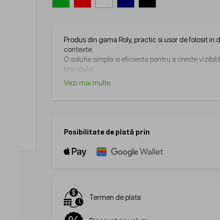
Produs din gama Roly, practic si usor de folosit in 
contexte.
O solutie simpla si eficienta pentru a creste vizibil
brandului.
Vezi mai multe
Posibilitate de plată prin
Termen de plata