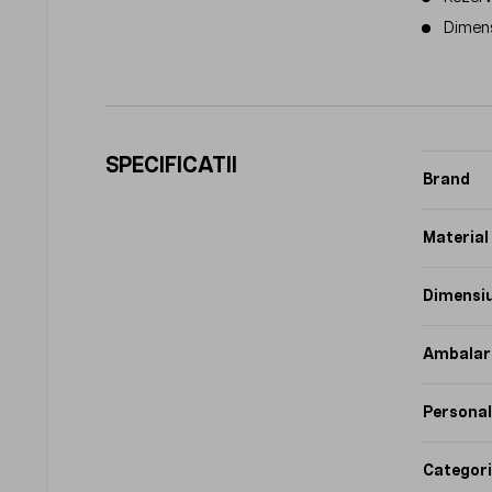
Dimensi
SPECIFICATII
Brand
Material
Dimensi
Ambalar
Personal
Categori