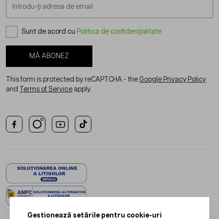
Adresă email
Sunt de acord cu
Politica de confidențialitate
MĂ ABONEZ
This form is protected by reCAPTCHA - the
Google Privacy Policy
and
Terms of Service
apply.
Gestionează setările pentru cookie-uri