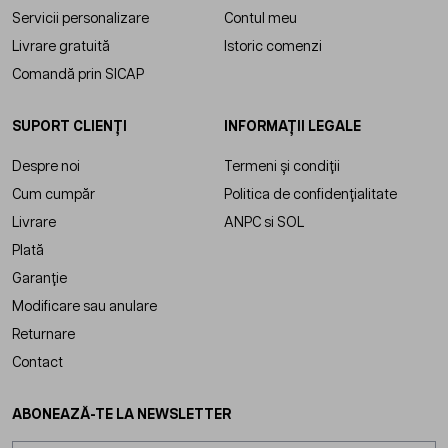
Servicii personalizare
Contul meu
Livrare gratuită
Istoric comenzi
Comandă prin SICAP
SUPORT CLIENȚI
INFORMAȚII LEGALE
Despre noi
Termeni și condiții
Cum cumpăr
Politica de confidențialitate
Livrare
ANPC
si
SOL
Plată
Garanție
Modificare sau anulare
Returnare
Contact
ABONEAZĂ-TE LA NEWSLETTER