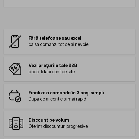
Fără telefoane sau excel
ca sa comanzi tot ce ai nevoie
Vezi prețurile tale B2B
daca iti faci cont pe site
Finalizezi comanda în 3 pași simpli
Dupa ce ai cont e si mai rapid
Discount pe volum
Oferim discounturi progresive