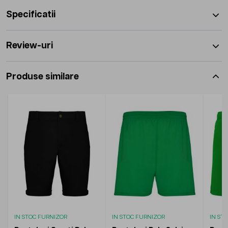
Specificatii
Review-uri
Produse similare
IN STOC FURNIZOR
IN STOC FURNIZOR
IN ST