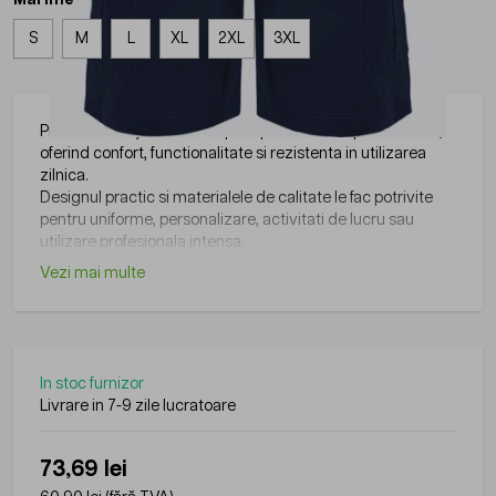
S
M
L
XL
2XL
3XL
Produsele Roly sunt concepute pentru medii profesionale,
oferind confort, functionalitate si rezistenta in utilizarea
zilnica.
Designul practic si materialele de calitate le fac potrivite
pentru uniforme, personalizare, activitati de lucru sau
utilizare profesionala intensa.
Vezi mai multe
In stoc furnizor
Livrare in 7-9 zile lucratoare
73,69 lei