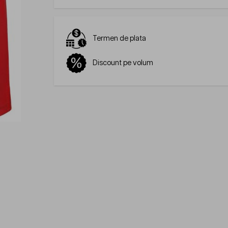
Termen de plata
Discount pe volum