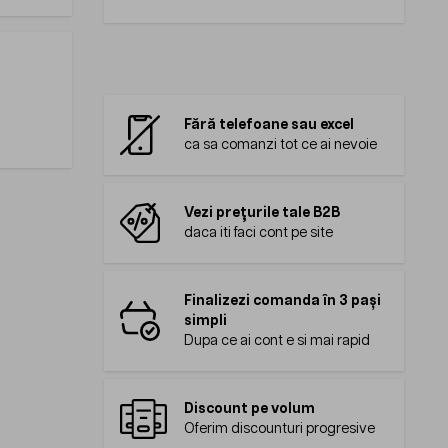
Fără telefoane sau excel
ca sa comanzi tot ce ai nevoie
Vezi prețurile tale B2B
daca iti faci cont pe site
Finalizezi comanda în 3 pași
simpli
Dupa ce ai cont e si mai rapid
Discount pe volum
Oferim discounturi progresive