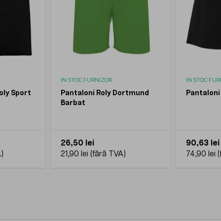
IN STOC FURNIZOR
IN STOC FU
oly Sport
Pantaloni Roly Dortmund
Pantaloni
Barbat
26,50 lei
90,63 lei
21,90 lei
74,90 lei