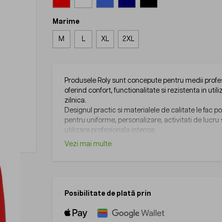
Marime
M
L
XL
2XL
Produsele Roly sunt concepute pentru medii profe
oferind confort, functionalitate si rezistenta in util
zilnica.
Designul practic si materialele de calitate le fac po
pentru uniforme, personalizare, activitati de lucru
utilizare profesionala intensa.
Vezi mai multe
Posibilitate de plată prin