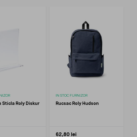
RNIZOR
IN STOC FURNIZOR
 Sticla Roly Diskur
Rucsac Roly Hudson
62,80 lei