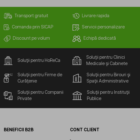
Transport gratuit
Livrare rapida
Comanda prin SICAP
Servicii personalizare
Discount pe volum
Echipă dedicată
Soluții pentru Clinici
Soluții pentru HoReCa
Medicale și Cabinete
Soluții pentru Firme de
Soluții pentru Birouri și
Curățenie
Spații Administrative
Soluții pentru Companii
Soluții pentru Instituții
Private
Publice
BENEFICII B2B
CONT CLIENT