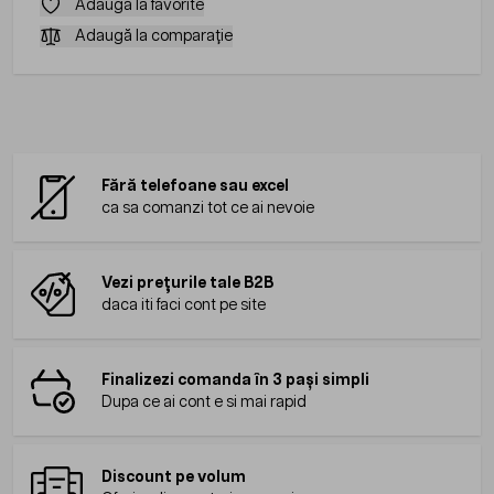
Adaugă la favorite
Adaugă la comparație
Fără telefoane sau excel
ca sa comanzi tot ce ai nevoie
Vezi prețurile tale B2B
daca iti faci cont pe site
Finalizezi comanda în 3 pași simpli
Dupa ce ai cont e si mai rapid
Discount pe volum