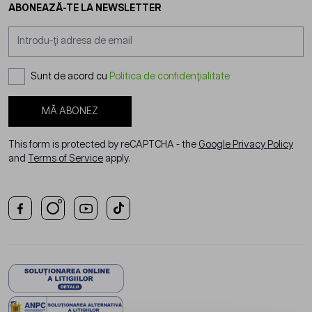
ABONEAZĂ-TE LA NEWSLETTER
Adresă email
Sunt de acord cu
Politica de confidențialitate
MĂ ABONEZ
This form is protected by reCAPTCHA - the
Google Privacy Policy
and
Terms of Service
apply.