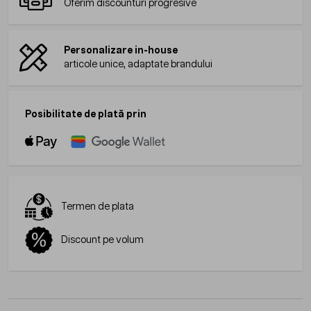
Oferim discounturi progresive
Personalizare in-house
articole unice, adaptate brandului
Posibilitate de plată prin
Termen de plata
Discount pe volum