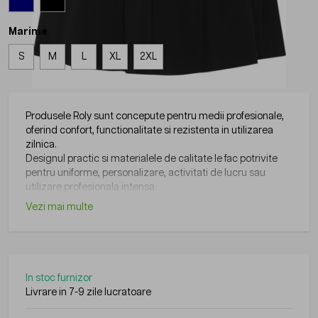
Marime
S
M
L
XL
2XL
Produsele Roly sunt concepute pentru medii profesionale,
oferind confort, functionalitate si rezistenta in utilizarea
zilnica.
Designul practic si materialele de calitate le fac potrivite
pentru uniforme, personalizare, activitati de lucru sau
utilizare profesionala intensa.
Vezi mai multe
In stoc furnizor
Livrare in 7-9 zile lucratoare