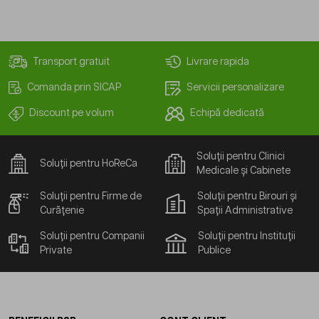
Transport gratuit
Livrare rapida
Comanda prin SICAP
Servicii personalizare
Discount pe volum
Echipă dedicată
Soluții pentru Clinici
Soluții pentru HoReCa
Medicale și Cabinete
Soluții pentru Firme de
Soluții pentru Birouri și
Curățenie
Spații Administrative
Soluții pentru Companii
Soluții pentru Instituții
Private
Publice