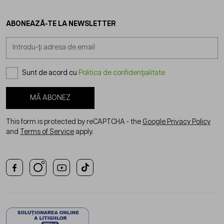
ABONEAZĂ-TE LA NEWSLETTER
Adresă email
Sunt de acord cu
Politica de confidențialitate
MĂ ABONEZ
This form is protected by reCAPTCHA - the
Google Privacy Policy
and
Terms of Service
apply.