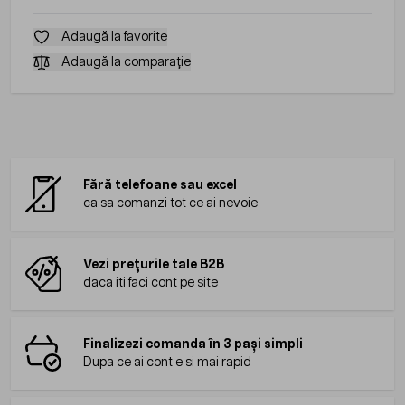
Adaugă la favorite
Adaugă la comparație
Fără telefoane sau excel
ca sa comanzi tot ce ai nevoie
Vezi prețurile tale B2B
daca iti faci cont pe site
Finalizezi comanda în 3 pași simpli
Dupa ce ai cont e si mai rapid