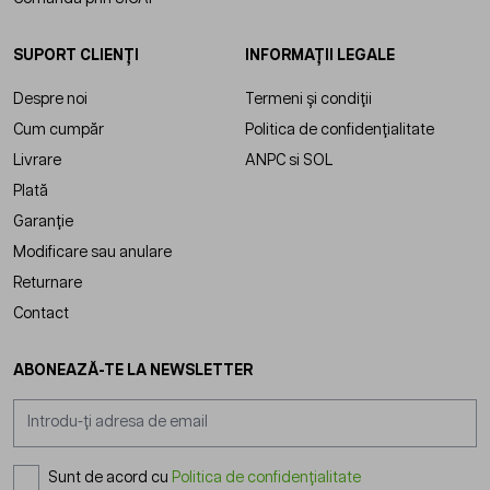
SUPORT CLIENȚI
INFORMAȚII LEGALE
Despre noi
Termeni și condiții
Cum cumpăr
Politica de confidențialitate
Livrare
ANPC
si
SOL
Plată
Garanție
Modificare sau anulare
Returnare
Contact
ABONEAZĂ-TE LA NEWSLETTER
Adresă email
Sunt de acord cu
Politica de confidențialitate