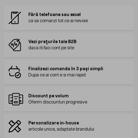
Fără telefoane sau excel
ca sa comanzi tot ce ai nevoie
Vezi prețurile tale B2B
daca iti faci cont pe site
Finalizezi comanda în 3 pași simpli
Dupa ce ai cont e si mai rapid
Discount pe volum
Oferim discounturi progresive
Personalizare in-house
articole unice, adaptate brandului