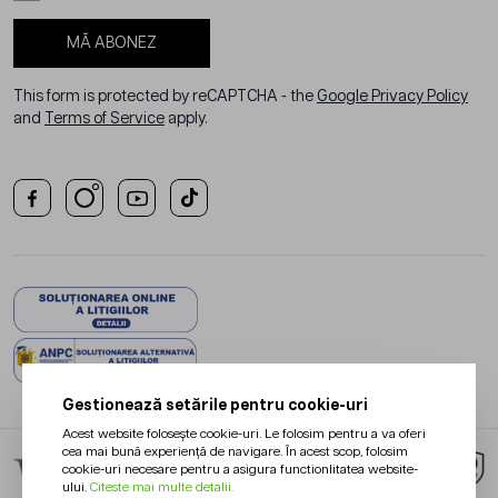
MĂ ABONEZ
This form is protected by reCAPTCHA - the
Google Privacy Policy
and
Terms of Service
apply.
Gestionează setările pentru cookie-uri
Acest website folosește cookie-uri. Le folosim pentru a va oferi
cea mai bună experiență de navigare. În acest scop, folosim
cookie-uri necesare pentru a asigura functionlitatea website-
ului.
Citeste mai multe detalii.