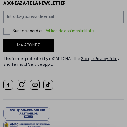
ABONEAZĂ-TE LA NEWSLETTER
Adresă email
Sunt de acord cu
Politica de confidențialitate
MĂ ABONEZ
This form is protected by reCAPTCHA - the
Google Privacy Policy
and
Terms of Service
apply.