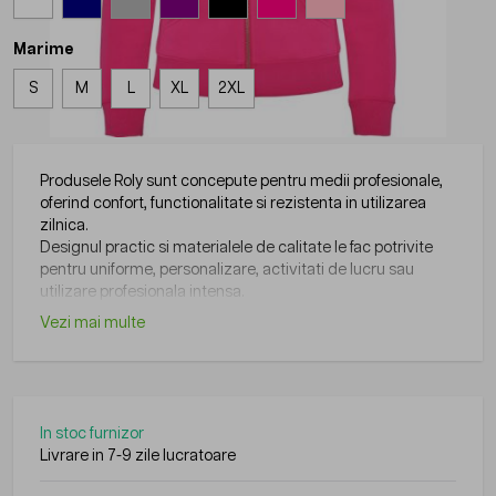
Marime
S
M
L
XL
2XL
Produsele Roly sunt concepute pentru medii profesionale,
oferind confort, functionalitate si rezistenta in utilizarea
zilnica.
Designul practic si materialele de calitate le fac potrivite
pentru uniforme, personalizare, activitati de lucru sau
utilizare profesionala intensa.
Vezi mai multe
In stoc furnizor
Livrare in 7-9 zile lucratoare