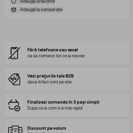
Adaugă la favorite
Adaugă la comparație
Fără telefoane sau excel
ca sa comanzi tot ce ai nevoie
Vezi prețurile tale B2B
daca iti faci cont pe site
Finalizezi comanda în 3 pași simpli
Dupa ce ai cont e si mai rapid
Discount pe volum