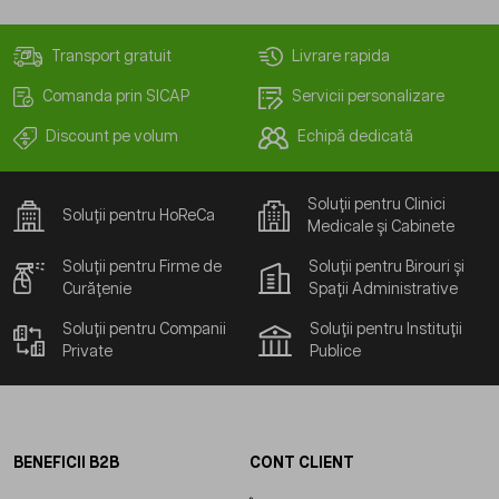
Transport gratuit
Livrare rapida
Comanda prin SICAP
Servicii personalizare
Discount pe volum
Echipă dedicată
Soluții pentru Clinici
Soluții pentru HoReCa
Medicale și Cabinete
Soluții pentru Firme de
Soluții pentru Birouri și
Curățenie
Spații Administrative
Soluții pentru Companii
Soluții pentru Instituții
Private
Publice
BENEFICII B2B
CONT CLIENT